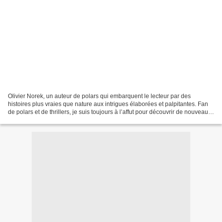
Olivier Norek, un auteur de polars qui embarquent le lecteur par des
histoires plus vraies que nature aux intrigues élaborées et palpitantes. Fan
de polars et de thrillers, je suis toujours à l’affut pour découvrir de nouveaux
auteurs et me laisser embarquer...