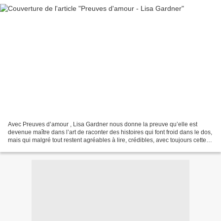
Avec Preuves d’amour , Lisa Gardner nous donne la preuve qu’elle est
devenue maître dans l’art de raconter des histoires qui font froid dans le dos,
mais qui malgré tout restent agréables à lire, crédibles, avec toujours cette
pointe d’humanité qui rend...