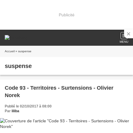
Publicité
MENU
Accueil
» suspense
suspense
Code 93 - Territoires - Surtensions - Olivier
Norek
Publié le 02/10/2017 à 08:00
Par
liliba