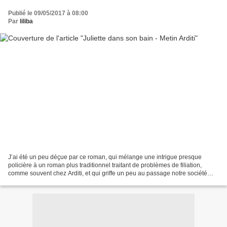
Publié le 09/05/2017 à 08:00
Par
liliba
J’ai été un peu déçue par ce roman, qui mélange une intrigue presque
policière à un roman plus traditionnel traitant de problèmes de filiation,
comme souvent chez Arditi, et qui griffe un peu au passage notre société
ainsi que le monde de l’art. La fille...