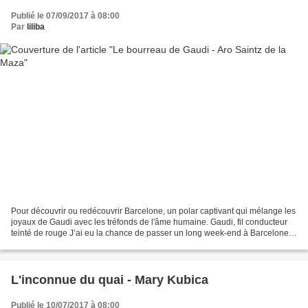
Publié le 07/09/2017 à 08:00
Par
liliba
Pour découvrir ou redécouvrir Barcelone, un polar captivant qui mélange les
joyaux de Gaudi avec les tréfonds de l'âme humaine. Gaudi, fil conducteur
teinté de rouge J’ai eu la chance de passer un long week-end à Barcelone
au printemps dernier et j’ai...
L'inconnue du quai - Mary Kubica
Publié le 10/07/2017 à 08:00