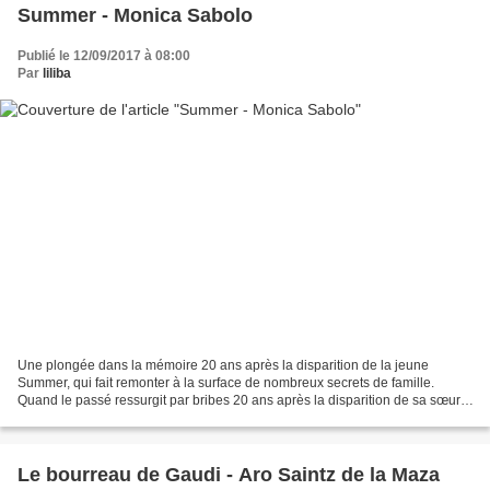
Summer - Monica Sabolo
Publié le 12/09/2017 à 08:00
Par
liliba
Une plongée dans la mémoire 20 ans après la disparition de la jeune
Summer, qui fait remonter à la surface de nombreux secrets de famille.
Quand le passé ressurgit par bribes 20 ans après la disparition de sa sœur,
la ravissante Summer, son jeune frère...
Le bourreau de Gaudi - Aro Saintz de la Maza