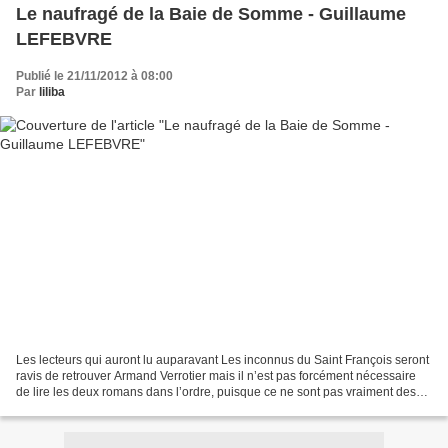
Le naufragé de la Baie de Somme - Guillaume
LEFEBVRE
Publié le 21/11/2012 à 08:00
Par
liliba
Les lecteurs qui auront lu auparavant Les inconnus du Saint François seront
ravis de retrouver Armand Verrotier mais il n’est pas forcément nécessaire
de lire les deux romans dans l’ordre, puisque ce ne sont pas vraiment des
suites, même s’ils reprennent...