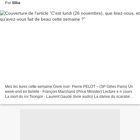
Par
liliba
Mes lec tures cette semaine Givre noir- Pierre PELOT – (SP Gilles Paris) Un
week-end en famille - François Marchand (Price Minister) Lecture e n cours
La mort du roi Tsongor - Laurent Gaudé (livre audio) La danse du scarabée -
Gonzague Vanoverberghe Lectures...