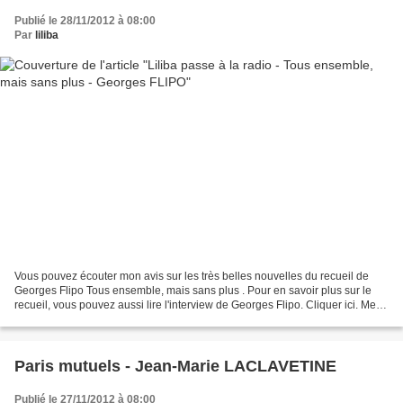
Publié le 28/11/2012 à 08:00
Par
liliba
Vous pouvez écouter mon avis sur les très belles nouvelles du recueil de
Georges Flipo Tous ensemble, mais sans plus . Pour en savoir plus sur le
recueil, vous pouvez aussi lire l'interview de Georges Flipo. Cliquer ici. Merci
à Libfly pour m'avoir proposé...
Paris mutuels - Jean-Marie LACLAVETINE
Publié le 27/11/2012 à 08:00