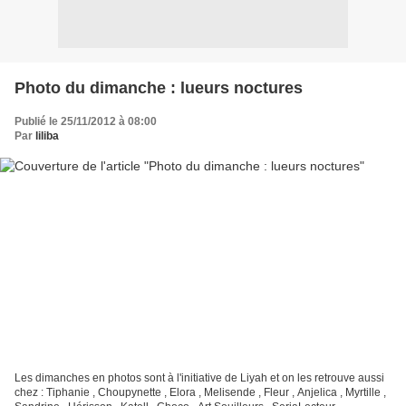
Photo du dimanche : lueurs noctures
Publié le 25/11/2012 à 08:00
Par
liliba
Les dimanches en photos sont à l'initiative de Liyah et on les retrouve aussi
chez : Tiphanie , Choupynette , Elora , Melisende , Fleur , Anjelica , Myrtille ,