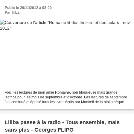
Publié le 29/11/2012 à 08:00
Par
liliba
Voici les lectures de mon amie Romaine, non blogueuse mais grande
lectrice pour les mois de septembre et d'octobre. Les lectures de septembre
J’ai continué et épuisé tous les livres écrits par Mankell de la bibliothèque :
La muraille invisible - Henning...
Liliba passe à la radio - Tous ensemble, mais
sans plus - Georges FLIPO