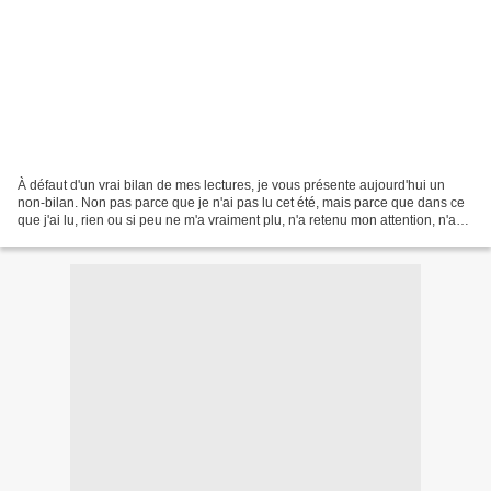
À défaut d'un vrai bilan de mes lectures, je vous présente aujourd'hui un
non-bilan. Non pas parce que je n'ai pas lu cet été, mais parce que dans ce
que j'ai lu, rien ou si peu ne m'a vraiment plu, n'a retenu mon attention, n'a
fait tilt... Me voilà...