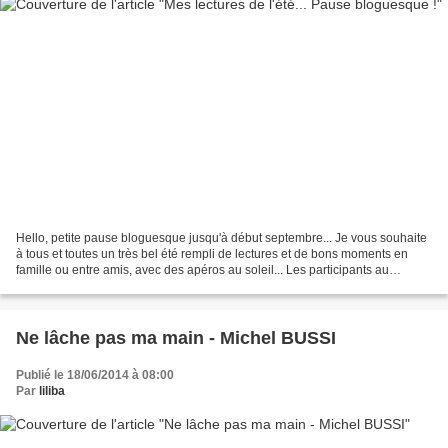
Hello, petite pause bloguesque jusqu'à début septembre... Je vous souhaite
à tous et toutes un très bel été rempli de lectures et de bons moments en
famille ou entre amis, avec des apéros au soleil... Les participants au
Challenge Thrillers et Polars...
Ne lâche pas ma main - Michel BUSSI
Publié le 18/06/2014 à 08:00
Par
liliba