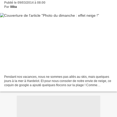
Publié le 09/03/2014 à 08:00
Par
liliba
Pendant nos vacances, nous ne sommes pas allés au skis, mais quelques
jours à la mer à Hardelot. Et pour nous consoler de notre envie de neige, ce
coquin de google a ajouté quelques flocons sur la plage ! Comme
L'irrégulière à Noël, j'adore ces effets...