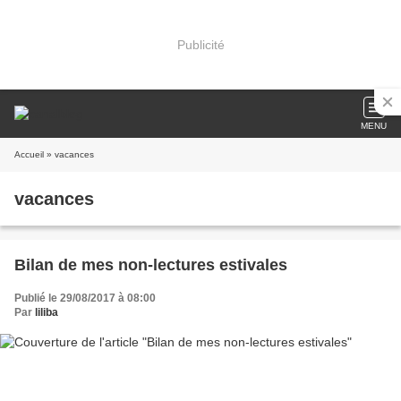
Publicité
MENU
Accueil
» vacances
vacances
Bilan de mes non-lectures estivales
Publié le 29/08/2017 à 08:00
Par
liliba