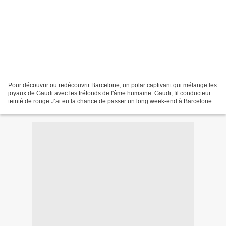
Pour découvrir ou redécouvrir Barcelone, un polar captivant qui mélange les
joyaux de Gaudi avec les tréfonds de l'âme humaine. Gaudi, fil conducteur
teinté de rouge J’ai eu la chance de passer un long week-end à Barcelone
au printemps dernier et j’ai...