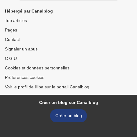
Hébergé par Canalblog
Top articles
Pages
Contact
Signaler un abus
C.G.U.
Cookies et données personnelles
Préférences cookies
Voir le profil de liliba sur le portail Canalblog
Créer un blog sur Canalblog
Créer un blog