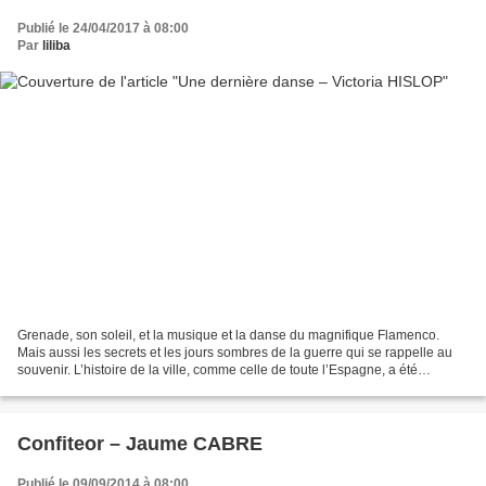
Publié le 24/04/2017 à 08:00
Par
liliba
Grenade, son soleil, et la musique et la danse du magnifique Flamenco.
Mais aussi les secrets et les jours sombres de la guerre qui se rappelle au
souvenir. L’histoire de la ville, comme celle de toute l’Espagne, a été
tragique, et les familles ont été...
Confiteor – Jaume CABRE
Publié le 09/09/2014 à 08:00