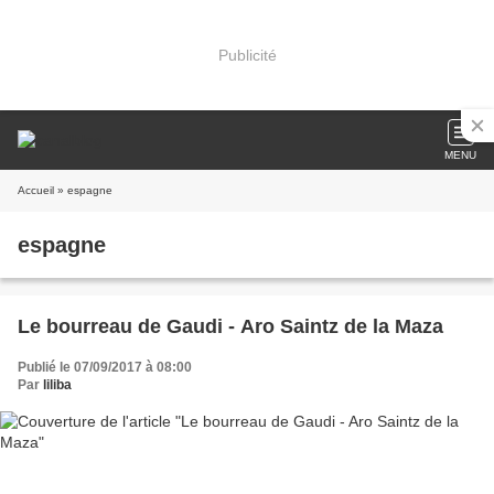
Publicité
MENU
Accueil
» espagne
espagne
Le bourreau de Gaudi - Aro Saintz de la Maza
Publié le 07/09/2017 à 08:00
Par
liliba