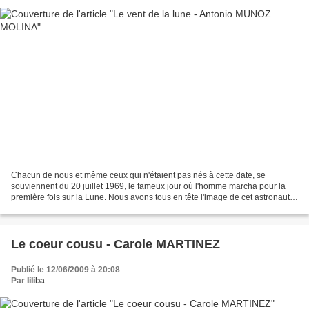
Chacun de nous et même ceux qui n'étaient pas nés à cette date, se
souviennent du 20 juillet 1969, le fameux jour où l'homme marcha pour la
première fois sur la Lune. Nous avons tous en tête l'image de cet astronaute
posant un pied léger sur la surface...
Le coeur cousu - Carole MARTINEZ
Publié le 12/06/2009 à 20:08
Par
liliba