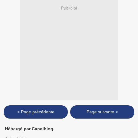
Publicité
< Page précédente
Page suivante >
Hébergé par Canalblog