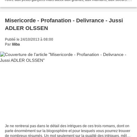
bref, à tous ceux...
Misericorde - Profanation - Delivrance - Jussi
ADLER OLSSEN
Publié le 24/10/2013 à 08:00
Par
liliba
Je ne rentrerai pas dans le détail des intrigues de ces trois romans, dont on
parle énormément sur la blogosphère et pour lesquels vous pourrez trouver
de nombreux résumés. Un mot seulement sur la qualité des intrigues, mêlant