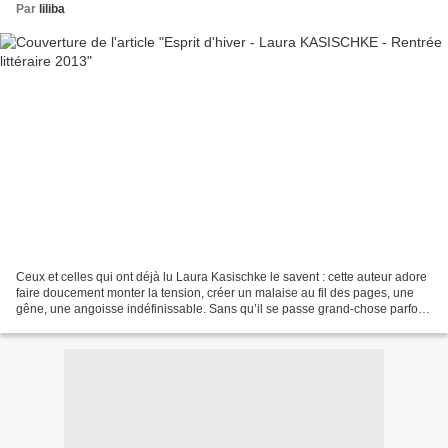
Par
liliba
Ceux et celles qui ont déjà lu Laura Kasischke le savent : cette auteur adore
faire doucement monter la tension, créer un malaise au fil des pages, une
gêne, une angoisse indéfinissable. Sans qu’il se passe grand-chose parfois.
En distillant des informations...