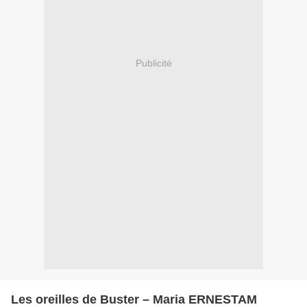
Publicité
Les oreilles de Buster – Maria ERNESTAM