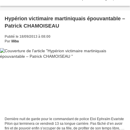
présent et passé, suspense...
Hypérion victimaire martiniquais épouvantable –
Patrick CHAMOISEAU
Publié le 18/09/2013 à 08:00
Par
liliba
Dernière nuit de garde pour le commandant de police Eloi Ephraïm Evariste
Pilon qui terminera ce vendredi 13 sa longue carrière. Pas fâché d’en avoir
fini et de pouvoir enfin s’occuper de sa fille, de profiter de son temps libre, de