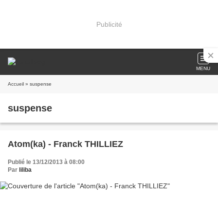
Publicité
MENU
Accueil
» suspense
suspense
Atom(ka) - Franck THILLIEZ
Publié le 13/12/2013 à 08:00
Par
liliba