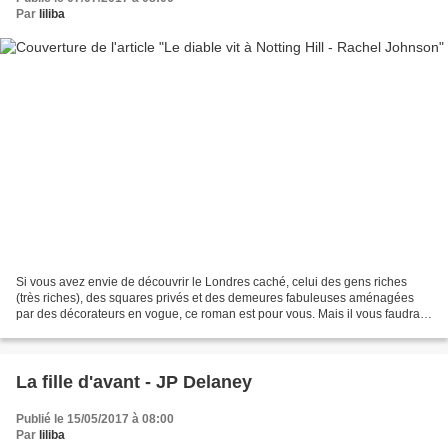
Par
liliba
Si vous avez envie de découvrir le Londres caché, celui des gens riches
(très riches), des squares privés et des demeures fabuleuses aménagées
par des décorateurs en vogue, ce roman est pour vous. Mais il vous faudra
aussi assister à la vie des habitants...
La fille d'avant - JP Delaney
Publié le 15/05/2017 à 08:00
Par
liliba