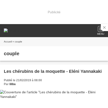
Publicité
MENU
Accueil
» couple
couple
Les chérubins de la moquette - Eléni Yannakaki
Publié le 21/02/2019 à 08:00
Par
liliba