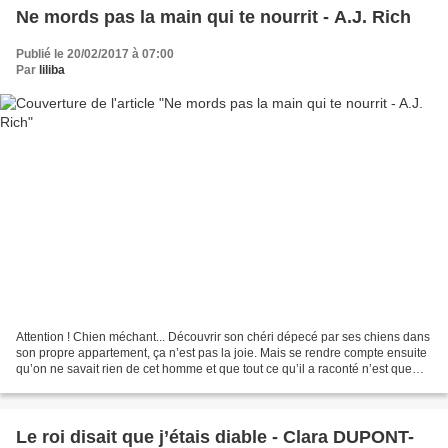
Ne mords pas la main qui te nourrit - A.J. Rich
Publié le 20/02/2017 à 07:00
Par
liliba
Attention ! Chien méchant... Découvrir son chéri dépecé par ses chiens dans
son propre appartement, ça n’est pas la joie. Mais se rendre compte ensuite
qu’on ne savait rien de cet homme et que tout ce qu’il a raconté n’est que
mensonge, ça énerve. Même...
Le roi disait que j’étais diable - Clara DUPONT-