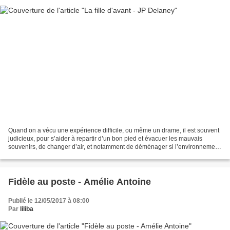
Quand on a vécu une expérience difficile, ou même un drame, il est souvent
judicieux, pour s’aider à repartir d’un bon pied et évacuer les mauvais
souvenirs, de changer d’air, et notamment de déménager si l’environnement
quotidien rappelle ce qu’on a...
Fidèle au poste - Amélie Antoine
Publié le 12/05/2017 à 08:00
Par
liliba