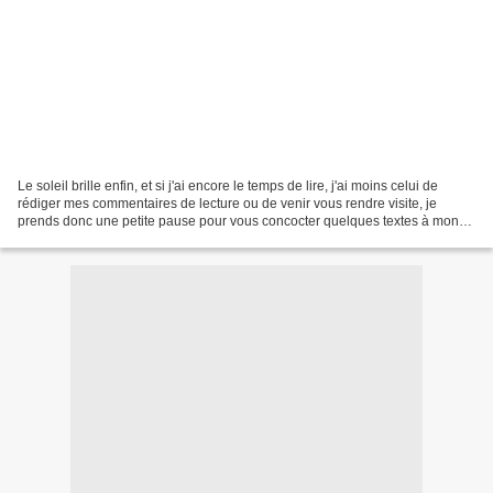
Le soleil brille enfin, et si j'ai encore le temps de lire, j'ai moins celui de
rédiger mes commentaires de lecture ou de venir vous rendre visite, je
prends donc une petite pause pour vous concocter quelques textes à mon
retour ! Bon été à tous et toutes...