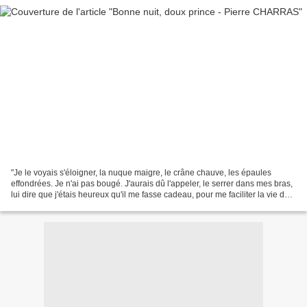
"Je le voyais s'éloigner, la nuque maigre, le crâne chauve, les épaules
effondrées. Je n'ai pas bougé. J'aurais dû l'appeler, le serrer dans mes bras,
lui dire que j'étais heureux qu'il me fasse cadeau, pour me faciliter la vie de
tous les jours, des...