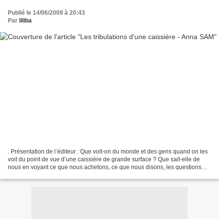
Publié le 14/06/2009 à 20:43
Par
liliba
. Présentation de l’éditeur : Que voit-on du monde et des gens quand on les
voit du point de vue d’une caissière de grande surface ? Que sait-elle de
nous en voyant ce que nous achetons, ce que nous disons, les questions
que nous posons ? Le passage en...