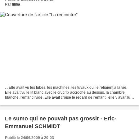
Par
liliba
. . Elle avait vu les tubes, les machines, les tuyaux qui le reliaient à la vie.
Elle avait vu le lit blanc avec le crucifix accroché au dessus, la chambre
blanche, l'enfant livide. Elle avait croisé le regard de l'enfant ; elle y avait lu
l'espoir, un...
Le sumo qui ne pouvait pas grossir - Eric-
Emmanuel SCHMIDT
Publié le 24/06/2009 à 20:03