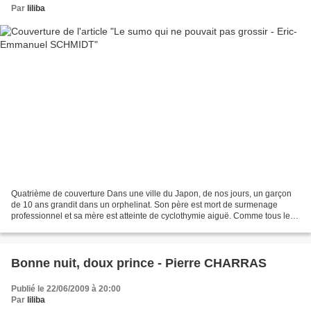
Par
liliba
Quatrième de couverture Dans une ville du Japon, de nos jours, un garçon
de 10 ans grandit dans un orphelinat. Son père est mort de surmenage
professionnel et sa mère est atteinte de cyclothymie aiguë. Comme tous les
enfants de son âge, il est passionné...
Bonne nuit, doux prince - Pierre CHARRAS
Publié le 22/06/2009 à 20:00
Par
liliba