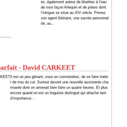
es, également auteur de bluettes à l’eau
de rose façon Arlequin et de polars dont
l’intrigue se situe au XIV siècle. Prenez
son agent littéraire, une sacrée personnal
ité, au...
suspense
e parfait - David CARKEET
Il est un peu gênant, vous en conviendrez, de se faire traite
r de trou du cul. Surtout devant une nouvelle assistante cha
rmante dont on aimerait bien faire un quatre heures. Et plus
encore quand on est un linguiste distingué qui attache tant
d’importance...