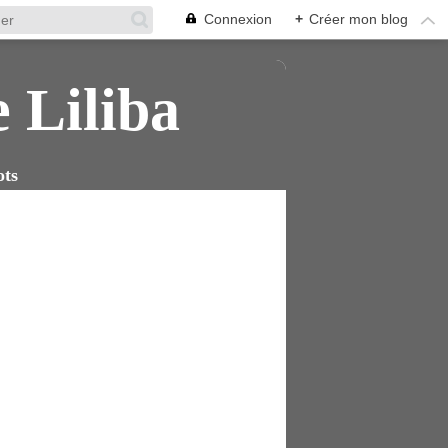
Connexion
+
Créer mon blog
e Liliba
ots