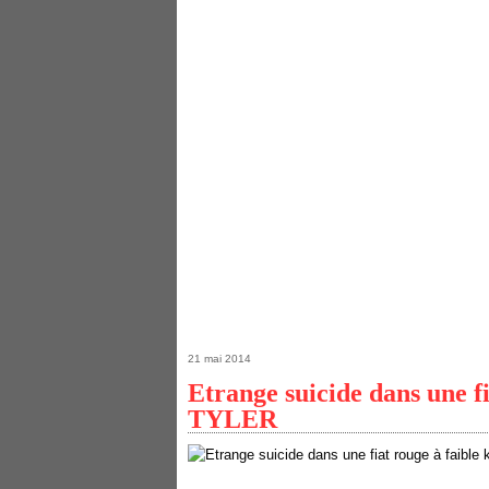
21 mai 2014
Etrange suicide dans une fi
TYLER