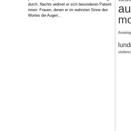
durch. Nachts widmet er sich besonderen Patient
au
innen: Frauen, denen er im wahrsten Sinne des
Wortes die Augen...
mo
Amériq
lund
violen