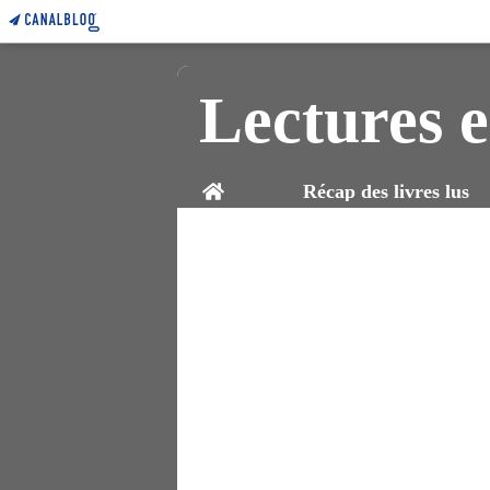
Lectures e
Home
Récap des livres lus