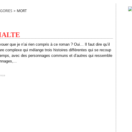
GORIES
>
MORT
 MALTE
vouer que je n’ai rien compris à ce roman ? Oui… Il faut dire qu’il
ure complexe qui mélange trois histoires différentes qui se recoup
 temps, avec des personnages communs et d’autres qui ressemble
nnages,...
ence