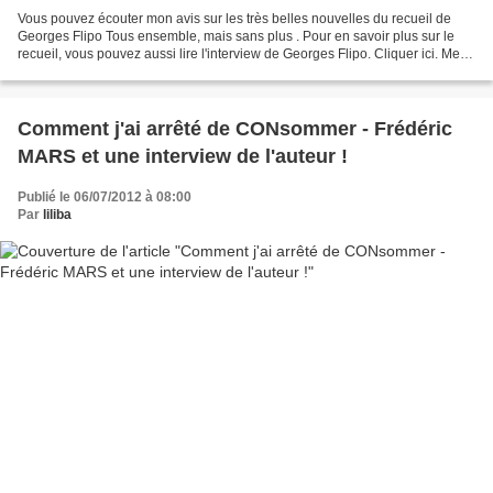
Vous pouvez écouter mon avis sur les très belles nouvelles du recueil de
Georges Flipo Tous ensemble, mais sans plus . Pour en savoir plus sur le
recueil, vous pouvez aussi lire l'interview de Georges Flipo. Cliquer ici. Merci
à Libfly pour m'avoir proposé...
Comment j'ai arrêté de CONsommer - Frédéric
MARS et une interview de l'auteur !
Publié le 06/07/2012 à 08:00
Par
liliba