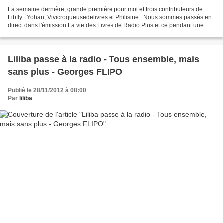
La semaine dernière, grande première pour moi et trois contributeurs de
Libfly : Yohan, Vivicroqueusedelivres et Philisine . Nous sommes passés en
direct dans l'émission La vie des Livres de Radio Plus et ce pendant une
heure et demie. Chacun de nous...
Liliba passe à la radio - Tous ensemble, mais
sans plus - Georges FLIPO
Publié le 28/11/2012 à 08:00
Par
liliba