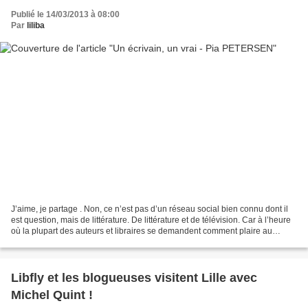
Publié le 14/03/2013 à 08:00
Par
liliba
J’aime, je partage . Non, ce n’est pas d’un réseau social bien connu dont il
est question, mais de littérature. De littérature et de télévision. Car à l’heure
où la plupart des auteurs et libraires se demandent comment plaire au
lecteur et lui donner...
Libfly et les blogueuses visitent Lille avec
Michel Quint !