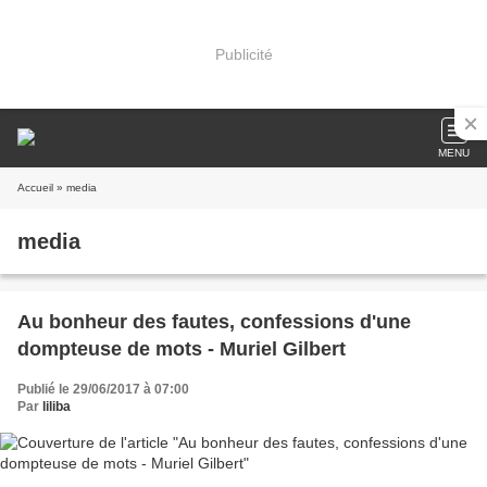
Publicité
MENU
Accueil
» media
media
Au bonheur des fautes, confessions d'une
dompteuse de mots - Muriel Gilbert
Publié le 29/06/2017 à 07:00
Par
liliba