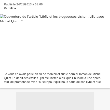
Publié le 24/01/2013 à 08:00
Par
liliba
Je vous en avais parlé en fin de mon billet sur le dernier roman de Michel
Quint En dépit des étoiles , j'ai été invitée ainsi que Philisine à une après-
midi de promenade avec l'auteur pour qu'il nous parle de son livre et que
nous puissions lui poser...