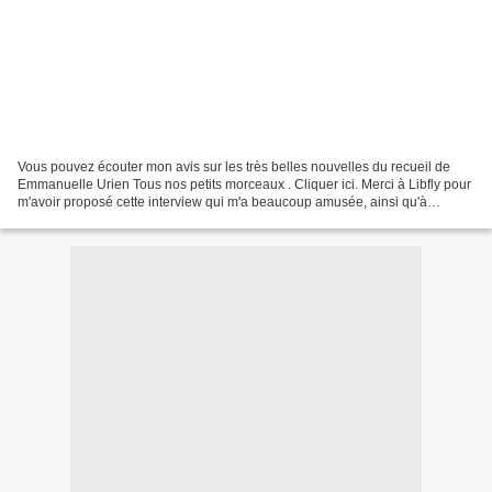
Vous pouvez écouter mon avis sur les très belles nouvelles du recueil de
Emmanuelle Urien Tous nos petits morceaux . Cliquer ici. Merci à Libfly pour
m'avoir proposé cette interview qui m'a beaucoup amusée, ainsi qu'à
Christophe de Radio Plus France...