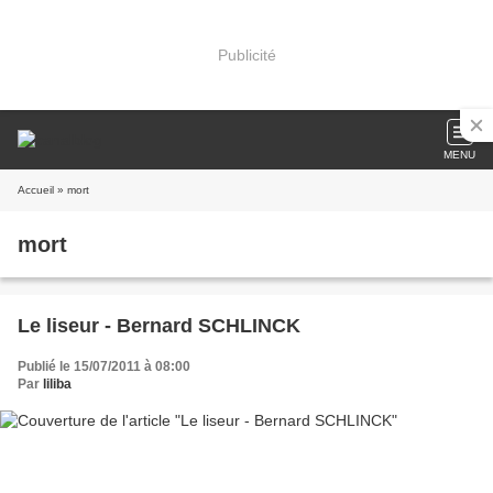
Publicité
MENU
Accueil
» mort
mort
Le liseur - Bernard SCHLINCK
Publié le 15/07/2011 à 08:00
Par
liliba