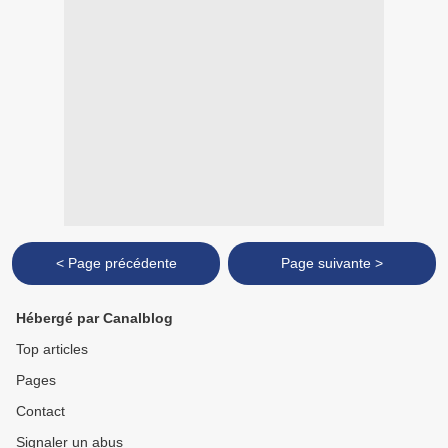
< Page précédente
Page suivante >
Hébergé par Canalblog
Top articles
Pages
Contact
Signaler un abus