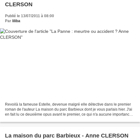
CLERSON
Publié le 13/07/2011 à 08:00
Par
liliba
Revoilà la fameuse Estelle, devenue malgré elle détective dans le premier
roman de l'auteur La maison du parc Barbieux dont je vous parlais hier. J'ai
en fait lu ce deuxième opus avant le premier, ce qui n'a aucune importance
puisque l'auteur prend la...
La maison du parc Barbieux - Anne CLERSON