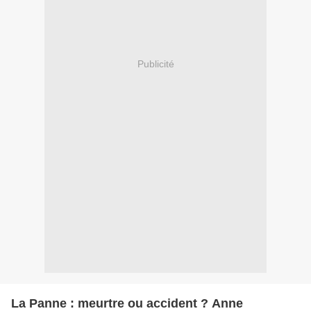
Publicité
La Panne : meurtre ou accident ? Anne