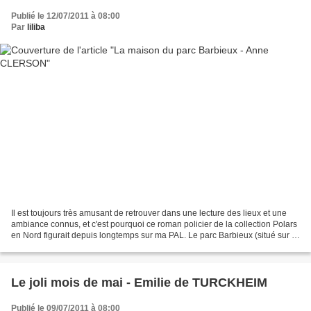
Publié le 12/07/2011 à 08:00
Par
liliba
Il est toujours très amusant de retrouver dans une lecture des lieux et une
ambiance connus, et c'est pourquoi ce roman policier de la collection Polars
en Nord figurait depuis longtemps sur ma PAL. Le parc Barbieux (situé sur la
commune de Roubaix, en...
Le joli mois de mai - Emilie de TURCKHEIM
Publié le 09/07/2011 à 08:00