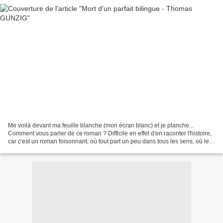
Me voilà devant ma feuille blanche (mon écran blanc) et je planche...
Comment vous parler de ce roman ? Difficile en effet d'en raconter l'histoire,
car c'est un roman foisonnant, où tout part un peu dans tous les sens, où les
personnages vont et viennent...