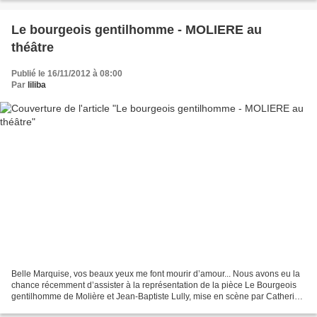
Le bourgeois gentilhomme - MOLIERE au
théâtre
Publié le 16/11/2012 à 08:00
Par
liliba
Belle Marquise, vos beaux yeux me font mourir d’amour... Nous avons eu la
chance récemment d’assister à la représentation de la pièce Le Bourgeois
gentilhomme de Molière et Jean-Baptiste Lully, mise en scène par Catherine
Hiegel, avec François Morel dans...