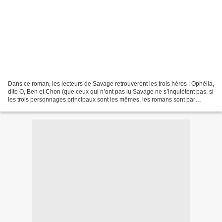
Dans ce roman, les lecteurs de Savage retrouveront les trois héros : Ophélia,
dite O, Ben et Chon (que ceux qui n’ont pas lu Savage ne s’inquiètent pas, si
les trois personnages principaux sont les mêmes, les romans sont par
ailleurs indépendants, l’intrigue...