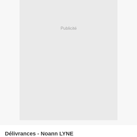
Publicité
Délivrances - Noann LYNE