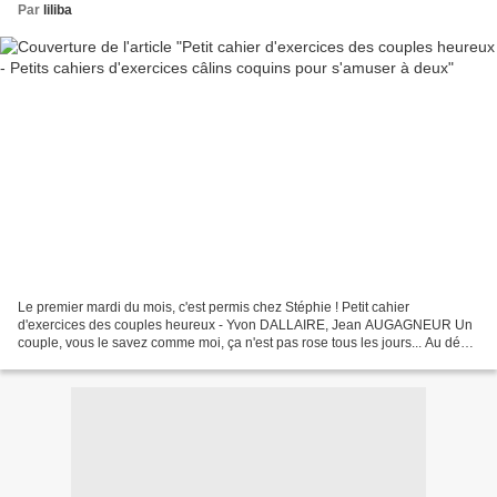
Par
liliba
Le premier mardi du mois, c'est permis chez Stéphie ! Petit cahier
d'exercices des couples heureux - Yvon DALLAIRE, Jean AUGAGNEUR Un
couple, vous le savez comme moi, ça n'est pas rose tous les jours... Au début
on se regarde dans le blanc des yeux et...