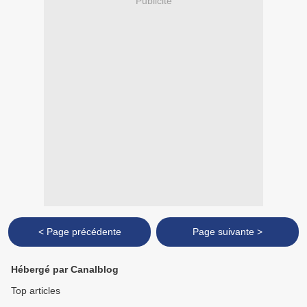
Publicité
< Page précédente
Page suivante >
Hébergé par Canalblog
Top articles