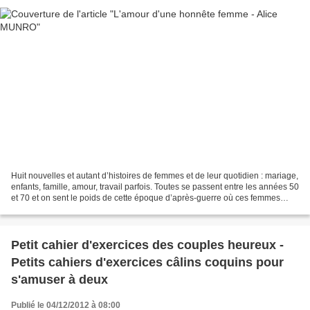
Huit nouvelles et autant d’histoires de femmes et de leur quotidien : mariage,
enfants, famille, amour, travail parfois. Toutes se passent entre les années 50
et 70 et on sent le poids de cette époque d’après-guerre où ces femmes
cherchent leur place...
Petit cahier d'exercices des couples heureux -
Petits cahiers d'exercices câlins coquins pour
s'amuser à deux
Publié le 04/12/2012 à 08:00