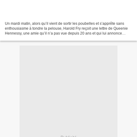
Un mardi matin, alors qu’il vient de sortir les poubelles et s’apprête sans
enthousiasme à tondre la pelouse, Harold Fry reçoit une lettre de Queenie
Hennessy, une amie qu’il n’a pas vue depuis 20 ans et qui lui annonce
qu’elle est atteinte d’un cancer...