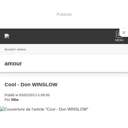
Publicité
MENU
Accueil
» amour
amour
Cool - Don WINSLOW
Publié le 05/02/2013 à 08:00
Par
liliba