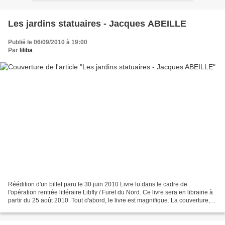
Les jardins statuaires - Jacques ABEILLE
Publié le 06/09/2010 à 19:00
Par
liliba
Réédition d'un billet paru le 30 juin 2010 Livre lu dans le cadre de
l'opération rentrée littéraire Libfly / Furet du Nord. Ce livre sera en librairie à
partir du 25 août 2010. Tout d'abord, le livre est magnifique. La couverture,
qui peut s'ouvrir des...