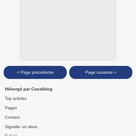
< Page précédente
Page suivante >
Hébergé par Canalblog
Top articles
Pages
Contact
Signaler un abus