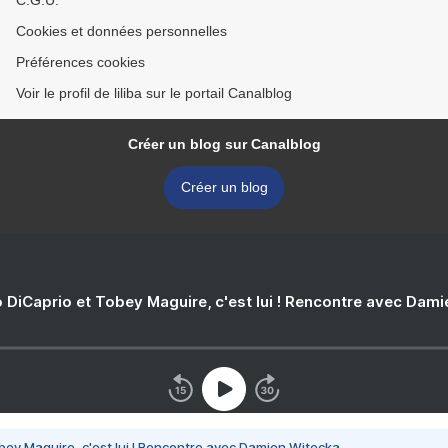
C.G.U.
Cookies et données personnelles
Préférences cookies
Voir le profil de liliba sur le portail Canalblog
Créer un blog sur Canalblog
Créer un blog
 DiCaprio et Tobey Maguire, c'est lui ! Rencontre avec Dam
bey Maguire, c'est lui ! Rencontre avec Damien Witecka