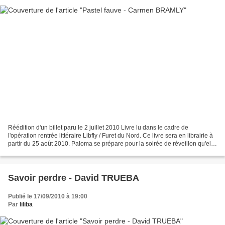
Réédition d'un billet paru le 2 juillet 2010 Livre lu dans le cadre de
l'opération rentrée littéraire Libfly / Furet du Nord. Ce livre sera en librairie à
partir du 25 août 2010. Paloma se prépare pour la soirée de réveillon qu'elle
va passer en tête...
Savoir perdre - David TRUEBA
Publié le 17/09/2010 à 19:00
Par
liliba