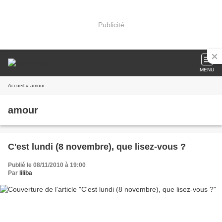
Publicité
MENU
Accueil
» amour
amour
C'est lundi (8 novembre), que lisez-vous ?
Publié le 08/11/2010 à 19:00
Par
liliba