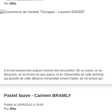
Par
liliba
Il en est souvent des auteurs comme des rencontres. On se croise, on se
découvre, on se tourne un peu autour, et on s'émerveille de cette alchimie
qui grandit, de cette attirance irréversible envers l'autre, de cet amour qui
bientôt va devenir inconditionnel....
Pastel fauve - Carmen BRAMLY
Publié le 24/09/2010 à 19:00
Par
liliba