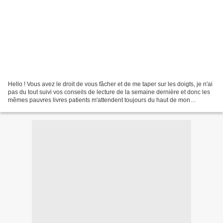
Hello ! Vous avez le droit de vous fâcher et de me taper sur les doigts, je n'ai
pas du tout suivi vos conseils de lecture de la semaine dernière et donc les
mêmes pauvres livres patients m'attendent toujours du haut de mon
étagère... Lecture terminée...