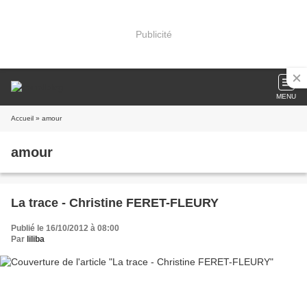
Publicité
MENU
Accueil
» amour
amour
La trace - Christine FERET-FLEURY
Publié le 16/10/2012 à 08:00
Par
liliba