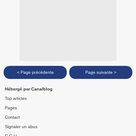
< Page précédente
Page suivante >
Hébergé par Canalblog
Top articles
Pages
Contact
Signaler un abus