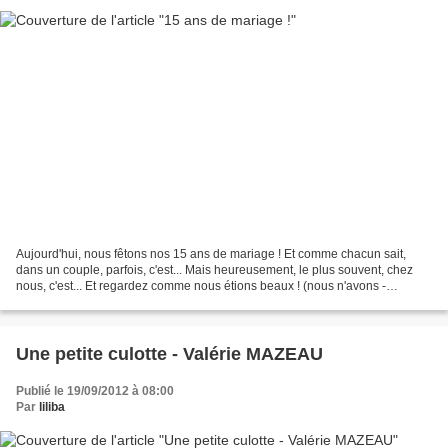
Aujourd'hui, nous fêtons nos 15 ans de mariage ! Et comme chacun sait,
dans un couple, parfois, c'est... Mais heureusement, le plus souvent, chez
nous, c'est... Et regardez comme nous étions beaux ! (nous n'avons -
presque- pas changé...)
Une petite culotte - Valérie MAZEAU
Publié le 19/09/2012 à 08:00
Par
liliba