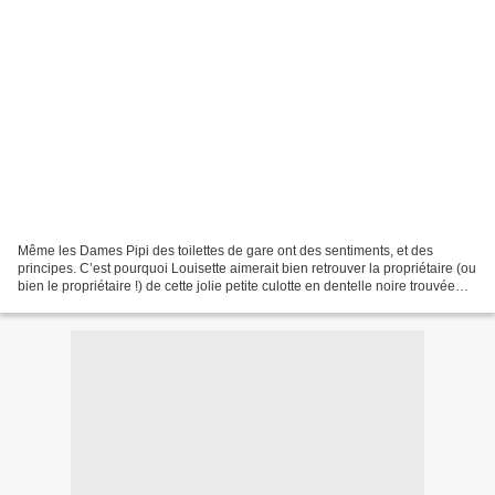
Même les Dames Pipi des toilettes de gare ont des sentiments, et des
principes. C’est pourquoi Louisette aimerait bien retrouver la propriétaire (ou
bien le propriétaire !) de cette jolie petite culotte en dentelle noire trouvée
déchirée dans le toilette...