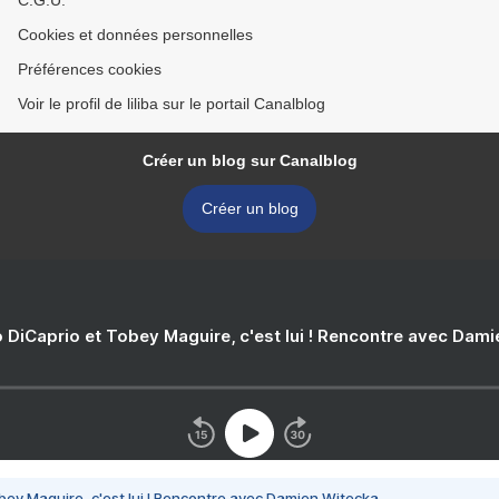
C.G.U.
Cookies et données personnelles
Préférences cookies
Voir le profil de liliba sur le portail Canalblog
Créer un blog sur Canalblog
Créer un blog
 DiCaprio et Tobey Maguire, c'est lui ! Rencontre avec Dam
bey Maguire, c'est lui ! Rencontre avec Damien Witecka