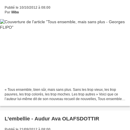
Publié le 10/10/2012 à 08:00
Par
liliba
« Tous ensemble, bien sûr, mais sans plus. Sans les trop vieux, les trop
pauvres, les trop colorés, les trop moches. Les trop autres » Voici que ce
l’auteur lui-même dit de son nouveau recueil de nouvelles, Tous ensemble,
mais sans plus, qui vient de...
L’embellie - Audur Ava OLAFSDOTTIR
Publié le 21/09/2012 à 08:00