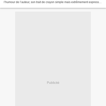
l’humour de l’auteur, son trait de crayon simple mais extrêmement expressif
et les situations décrites, condensé...
Publicité