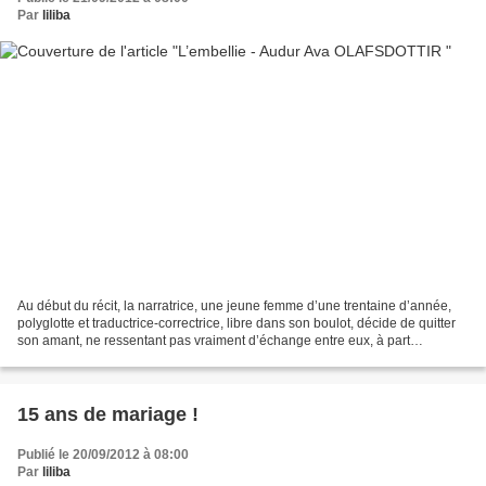
Par
liliba
Au début du récit, la narratrice, une jeune femme d’une trentaine d’année,
polyglotte et traductrice-correctrice, libre dans son boulot, décide de quitter
son amant, ne ressentant pas vraiment d’échange entre eux, à part
l’alchimie sexuelle. Qu’elle quitte...
15 ans de mariage !
Publié le 20/09/2012 à 08:00
Par
liliba