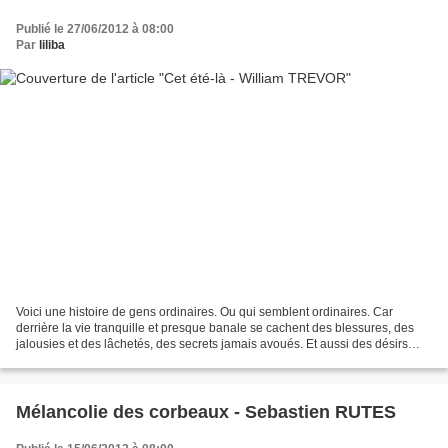
Publié le 27/06/2012 à 08:00
Par
liliba
Voici une histoire de gens ordinaires. Ou qui semblent ordinaires. Car
derrière la vie tranquille et presque banale se cachent des blessures, des
jalousies et des lâchetés, des secrets jamais avoués. Et aussi des désirs
fous, des envies, des folies. Ainsi,...
Mélancolie des corbeaux - Sebastien RUTES