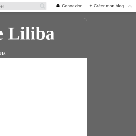
Connexion
+
Créer mon blog
e Liliba
ots