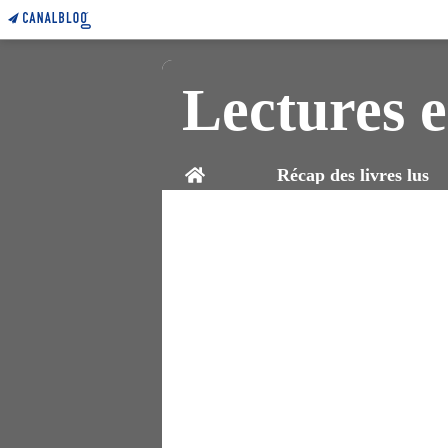
Lectures e
Home
Récap des livres lus