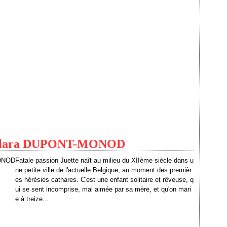
 - Clara DUPONT-MONOD
Fatale passion Juette naît au milieu du XIIème siècle dans u
ne petite ville de l'actuelle Belgique, au moment des premièr
es hérésies cathares. C'est une enfant solitaire et rêveuse, q
ui se sent incomprise, mal aimée par sa mère, et qu'on mari
e à treize...