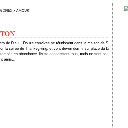
GORIES
>
AMOUR
USTON
ets de Dieu... Douze convives se réunissent dans la maison de S
our la soirée de Thanksgiving, et vont devoir dormir sur place du fa
ge tombée en abondance. Ils se connaissent tous, mais ne sont pas
t amis,...