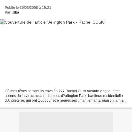
Publié le 30/03/2008 à 15:21
Par
liliba
Où mes rêves se sont-ils envolés ??? Rachel Cusk raconte vingt quatre
heures de la vie de quatre femmes d'Arlington Park, banlieue résidentielle
d'Angleterre, qui ont tout pour être heureuses : mari, enfants, maison, amis...
Nous plongeons dans les détails...