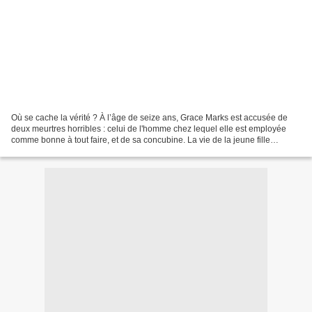
Où se cache la vérité ? À l’âge de seize ans, Grace Marks est accusée de
deux meurtres horribles : celui de l'homme chez lequel elle est employée
comme bonne à tout faire, et de sa concubine. La vie de la jeune fille
bascule : elle échappe à la peine...