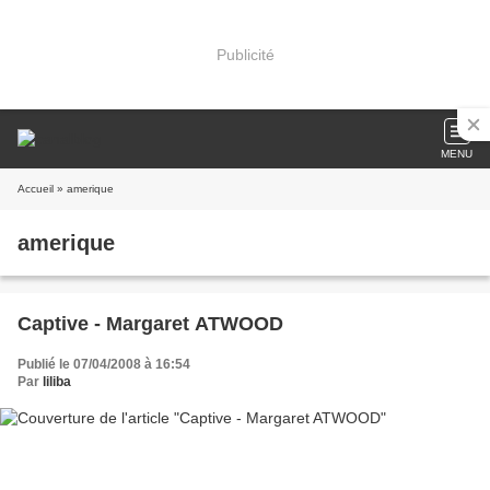
Publicité
MENU
Accueil
» amerique
amerique
Captive - Margaret ATWOOD
Publié le 07/04/2008 à 16:54
Par
liliba