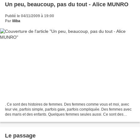
Un peu, beaucoup, pas du tout - Alice MUNRO
Publié le 04/11/2009 à 19:00
Par
liliba
. Ce sont des histoires de femmes. Des femmes comme vous et moi, avec
leur vie, parfois simple, parfois gaie, parfois compliquée. Des femmes avec
des maris et des enfants. Quelques femmes seules aussi. Ce sont des
histoires simples, des tranches de vie,...
Le passage