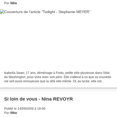
Par
liliba
Isabella Swan, 17 ans, déménage à Forks, petite ville pluvieuse dans l'état
de Washington, pour vivre avec son père. Elle s'attend à ce que sa nouvelle
vie soit aussi ennuyeuse que la ville elle-même. Or, au lycée, elle est
terriblement intriguée par...
Si loin de vous - Nina REVOYR
Publié le 14/09/2009 à 19:00
Par
liliba