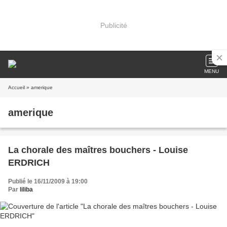
Publicité
MENU
Accueil
» amerique
amerique
La chorale des maîtres bouchers - Louise
ERDRICH
Publié le 16/11/2009 à 19:00
Par
liliba