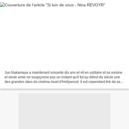
Jun Nakamaya a maintenant soixante dix ans et vit en solitaire et sa voisine
et seule amie ne soupçonne pas un instant qu'il fut au début du siècle une
des grandes stars du cinéma muet d'Hollywood. Il est cependant tiré de sa
retraite par un jeune scénariste...