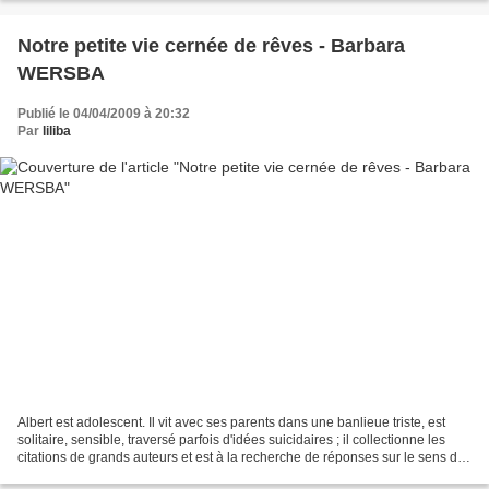
Notre petite vie cernée de rêves - Barbara
WERSBA
Publié le 04/04/2009 à 20:32
Par
liliba
Albert est adolescent. Il vit avec ses parents dans une banlieue triste, est
solitaire, sensible, traversé parfois d'idées suicidaires ; il collectionne les
citations de grands auteurs et est à la recherche de réponses sur le sens de
la vie, réponses...