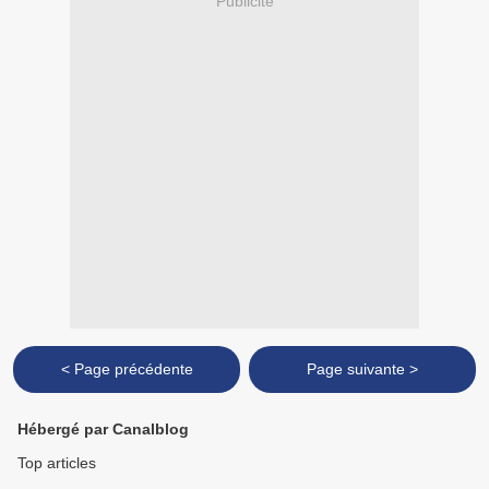
Publicité
< Page précédente
Page suivante >
Hébergé par Canalblog
Top articles