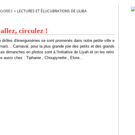
GORIES
>
LECTURES ET ÉLUCUBRATIONS DE LILIBA
allez, circulez !
 drôles d'énergumènes se sont promenés dans notre petite ville e
mars... Carnaval, pour la plus grande joie des petits et des grands
Les dimanches en photos sont à l'initiative de Liyah et on les retro
e aussi chez : Tiphanie , Choupynette , Elora...