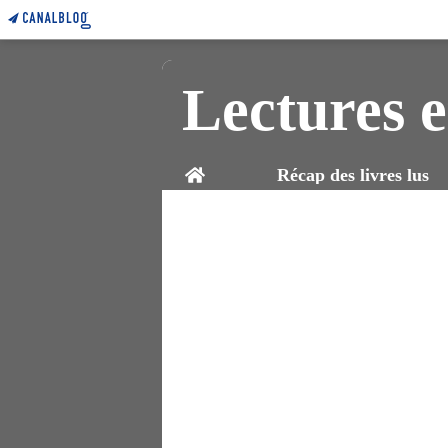
Lectures e
Home
Récap des livres lus