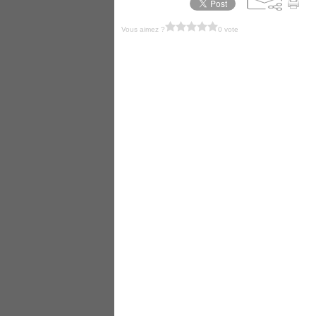
Vous aimez ?
0 vote