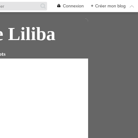
Connexion
+
Créer mon blog
e Liliba
ots