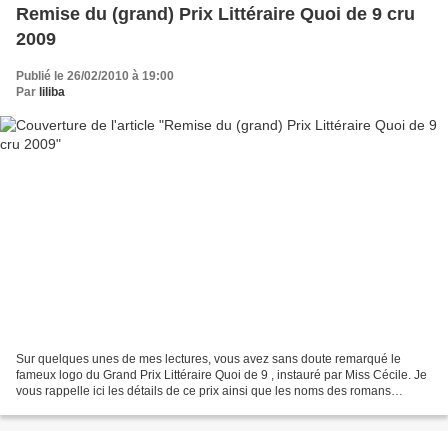
Remise du (grand) Prix Littéraire Quoi de 9 cru
2009
Publié le 26/02/2010 à 19:00
Par
liliba
Sur quelques unes de mes lectures, vous avez sans doute remarqué le
fameux logo du Grand Prix Littéraire Quoi de 9 , instauré par Miss Cécile. Je
vous rappelle ici les détails de ce prix ainsi que les noms des romans
séléctionnés par le jury ô combien...