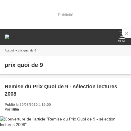
Publicité
MENU
Accueil
» prix quoi de 9
prix quoi de 9
Remise du Prix Quoi de 9 - sélection lectures
2008
Publié le 20/03/2010 à 19:00
Par
liliba