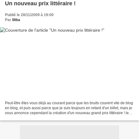
Un nouveau prix littéraire !
Publié le 28/11/2009 à 19:00
Par
liliba
Peut-être êtes vous déjà au courant parce que les bruits courent vite de blog
en blog, et puis aussi parce que je suis toujours en retard d'un billet, mais je
vous annonce cependant la création d'un nouveau grand prix littéraire ! le
Prix Qd9 2009 (Cécile,...