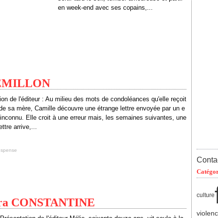
en week-end avec ses copains,...
GREMILLON
ion de l'éditeur : Au milieu des mots de condoléances qu'elle reçoit
 de sa mère, Camille découvre une étrange lettre envoyée par un e
 inconnu. Elle croit à une erreur mais, les semaines suivantes, une
ttre arrive,...
uspense
Contac
Catégor
culture
rbara CONSTANTINE
violen