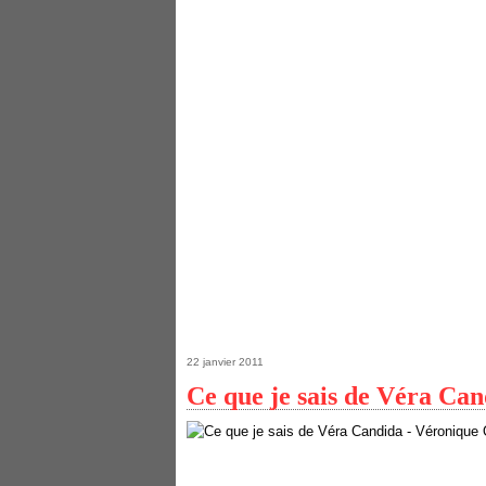
22 janvier 2011
Ce que je sais de Véra C