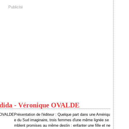
Publicité
andida - Véronique OVALDE
Présentation de l'éditeur : Quelque part dans une Amériqu
e du Sud imaginaire, trois femmes d'une même lignée se
mblent promises au même destin : enfanter une fille et ne