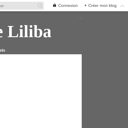
Connexion
+
Créer mon blog
e Liliba
ots