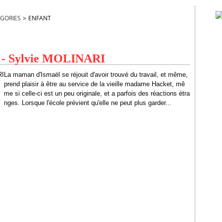
GORIES
>
ENFANT
es - Sylvie MOLINARI
La maman d'Ismaël se réjouit d'avoir trouvé du travail, et même,
prend plaisir à être au service de la vieille madame Hacket, mê
me si celle-ci est un peu originale, et a parfois des réactions étra
nges. Lorsque l'école prévient qu'elle ne peut plus garder...