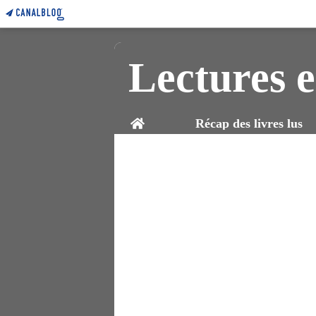
Lectures e
Home
Récap des livres lus