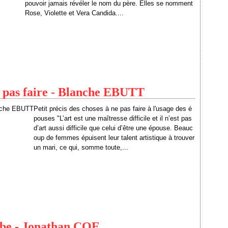
pouvoir jamais révéler le nom du père. Elles se nomment
Rose, Violette et Vera Candida....
ne pas faire - Blanche EBUTT
Petit précis des choses à ne pas faire à l'usage des é
pouses "L’art est une maîtresse difficile et il n’est pas
d’art aussi difficile que celui d’être une épouse. Beauc
oup de femmes épuisent leur talent artistique à trouver
un mari, ce qui, somme toute,...
ombe - Jonathan COE