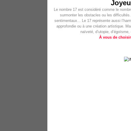
Joyeu
Le nombre 17 est considéré comme le nombre 
surmonter les obstacles ou les difficultés
sentimentaux... Le 17 représente aussi l’harm
approfondie ou à une création artistique. Ma
naïveté, d’utopie, d’égoïsme,
À vous de choisir