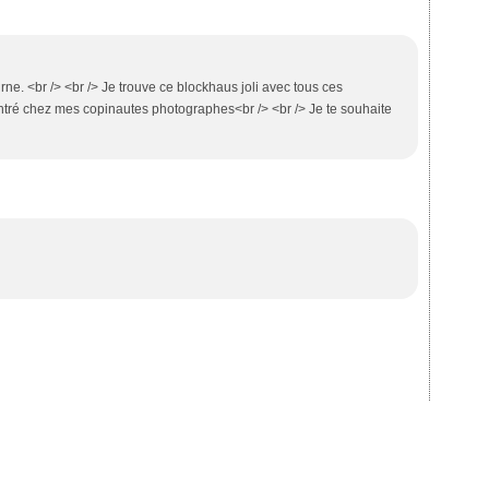
rne. <br /> <br /> Je trouve ce blockhaus joli avec tous ces
contré chez mes copinautes photographes<br /> <br /> Je te souhaite