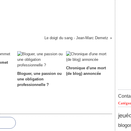
Le doigt du sang - Jean-Marc Demetz
mmet
Chronique d'une mort
Bloguer, une passion ou
(de blog) annoncée
une obligation
professionnelle ?
Contac
Catégor
jeu
éd
blogo