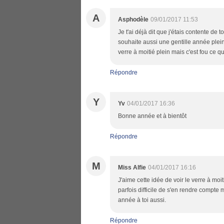
A
Asphodèle
09/01/2017 11:53
Je t'ai déjà dit que j'étais contente de 
souhaite aussi une gentille année plei
verre à moitié plein mais c'est fou ce qu'
Répondre
Y
Yv
04/01/2017 16:36
Bonne année et à bientôt
Répondre
M
Miss Alfie
04/01/2017 16:16
J'aime cette idée de voir le verre à moi
parfois difficile de s'en rendre compte
année à toi aussi.
Répondre