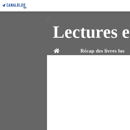
Lectures e
Home
Récap des livres lus