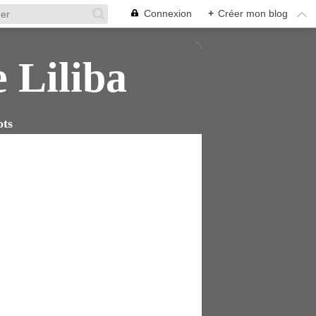
Connexion
+
Créer mon blog
e Liliba
ots