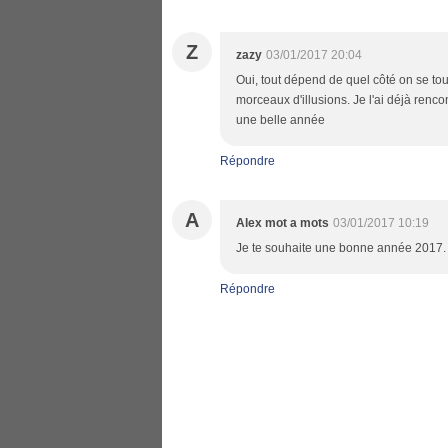
Z
zazy
03/01/2017 20:04
Oui, tout dépend de quel côté on se tou
morceaux d'illusions. Je l'ai déjà ren
une belle année
Répondre
A
Alex mot a mots
03/01/2017 10:19
Je te souhaite une bonne année 2017.
Répondre