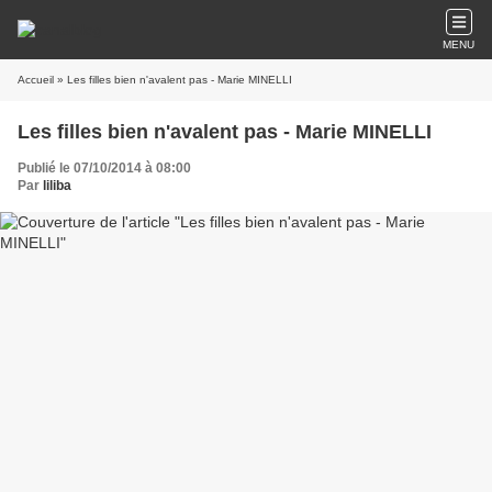
MENU
Accueil
» Les filles bien n'avalent pas - Marie MINELLI
Les filles bien n'avalent pas - Marie MINELLI
Publié le 07/10/2014 à 08:00
Par
liliba