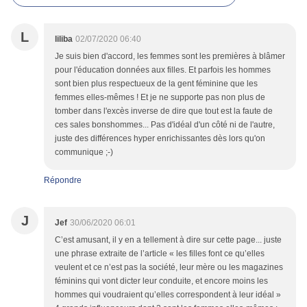
L
liliba
02/07/2020 06:40
Je suis bien d'accord, les femmes sont les premières à blâmer
pour l'éducation données aux filles. Et parfois les hommes
sont bien plus respectueux de la gent féminine que les
femmes elles-mêmes ! Et je ne supporte pas non plus de
tomber dans l'excès inverse de dire que tout est la faute de
ces sales bonshommes... Pas d'idéal d'un côté ni de l'autre,
juste des différences hyper enrichissantes dès lors qu'on
communique ;-)
Répondre
J
Jef
30/06/2020 06:01
C’est amusant, il y en a tellement à dire sur cette page... juste
une phrase extraite de l’article « les filles font ce qu’elles
veulent et ce n’est pas la société, leur mère ou les magazines
féminins qui vont dicter leur conduite, et encore moins les
hommes qui voudraient qu’elles correspondent à leur idéal »