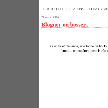
LECTURES ET ÉLUCUBRATIONS DE LILIBA
>
VRAC
24 janvier 2014
Bloguer ou bosser...
Pas un billet d'avance, une tonne de boulot,
forcée... en espérant revenir très v