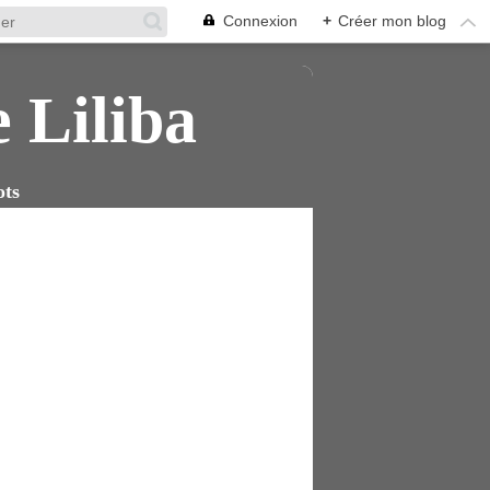
Connexion
+
Créer mon blog
e Liliba
ots