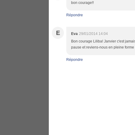
bon courage!!
Répondre
E
Eva
29/01/2014 14:04
Bon courage Liliba! Janvier c'est jamais
pause et reviens-nous en pleine forme 
Répondre