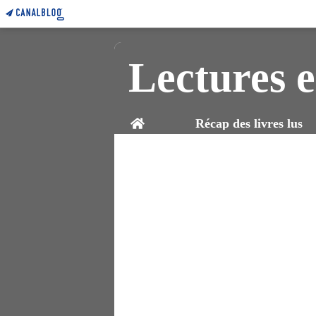
Lectures e
Home
Récap des livres lus