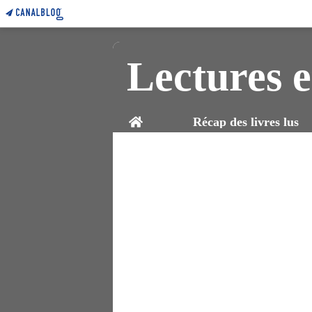
Lectures e
Home
Récap des livres lus