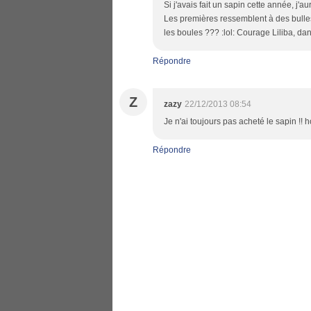
Si j'avais fait un sapin cette année, j'au
Les premières ressemblent à des bulles
les boules ??? :lol: Courage Liliba, dan
Répondre
Z
zazy
22/12/2013 08:54
Je n'ai toujours pas acheté le sapin !!
Répondre