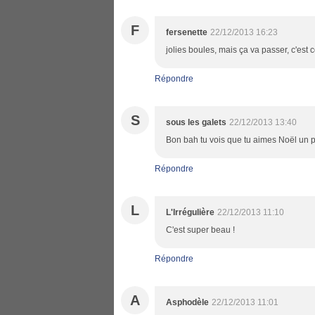
F
fersenette
22/12/2013 16:23
jolies boules, mais ça va passer, c'est
Répondre
S
sous les galets
22/12/2013 13:40
Bon bah tu vois que tu aimes Noël un
Répondre
L
L'Irrégulière
22/12/2013 11:10
C'est super beau !
Répondre
A
Asphodèle
22/12/2013 11:01