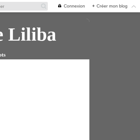
Connexion
+
Créer mon blog
e Liliba
ots