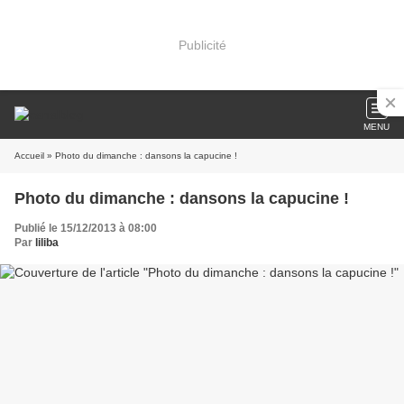
Publicité
MENU
Accueil
» Photo du dimanche : dansons la capucine !
Photo du dimanche : dansons la capucine !
Publié le 15/12/2013 à 08:00
Par
liliba