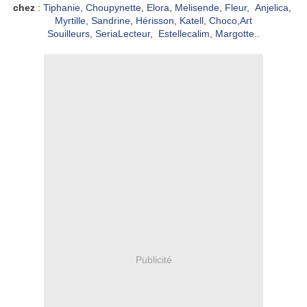
chez
:
Tiphanie
,
Choupynette
,
Elora
,
Melisende
,
Fleur
,
Anjelica
,
Myrtille
,
Sandrine
,
Hérisson
,
Katell
,
Choco
,
Art
Souilleurs
,
SeriaLecteur
,
Estellecalim
,
Margotte
..
Publicité