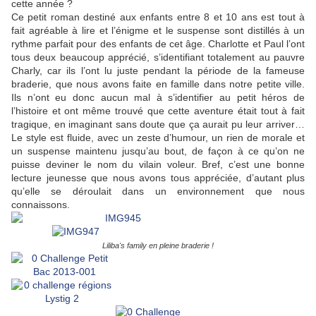
cette année ?
Ce petit roman destiné aux enfants entre 8 et 10 ans est tout à
fait agréable à lire et l’énigme et le suspense sont distillés à un
rythme parfait pour des enfants de cet âge. Charlotte et Paul l’ont
tous deux beaucoup apprécié, s’identifiant totalement au pauvre
Charly, car ils l’ont lu juste pendant la période de la fameuse
braderie, que nous avons faite en famille dans notre petite ville.
Ils n’ont eu donc aucun mal à s’identifier au petit héros de
l’histoire et ont même trouvé que cette aventure était tout à fait
tragique, en imaginant sans doute que ça aurait pu leur arriver…
Le style est fluide, avec un zeste d’humour, un rien de morale et
un suspense maintenu jusqu’au bout, de façon à ce qu’on ne
puisse deviner le nom du vilain voleur. Bref, c’est une bonne
lecture jeunesse que nous avons tous appréciée, d’autant plus
qu’elle se déroulait dans un environnement que nous
connaissons.
Liliba's family en pleine braderie !