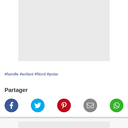
#famille
#enfant
#Nord
#polar
Partager