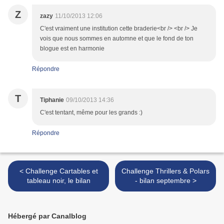
Z
zazy
11/10/2013 12:06
C'est vraiment une institution cette braderie<br /> <br /> Je
vois que nous sommes en automne et que le fond de ton
blogue est en harmonie
Répondre
T
Tiphanie
09/10/2013 14:36
C'est tentant, même pour les grands :)
Répondre
< Challenge Cartables et
Challenge Thrillers & Polars
tableau noir, le bilan
- bilan septembre >
Hébergé par Canalblog