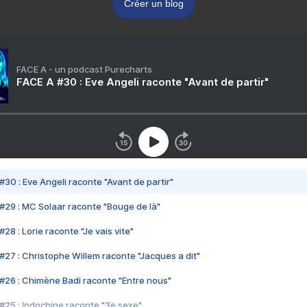
Créer un blog
FACE A - un podcast Purecharts
FACE A #30 : Eve Angeli raconte "Avant de partir"
#30 : Eve Angeli raconte "Avant de partir"
#29 : MC Solaar raconte "Bouge de là"
28 : Lorie raconte "Je vais vite"
#27 : Christophe Willem raconte "Jacques a dit"
#26 : Chimène Badi raconte "Entre nous"
#25 : Indochine raconte "3e sexe"