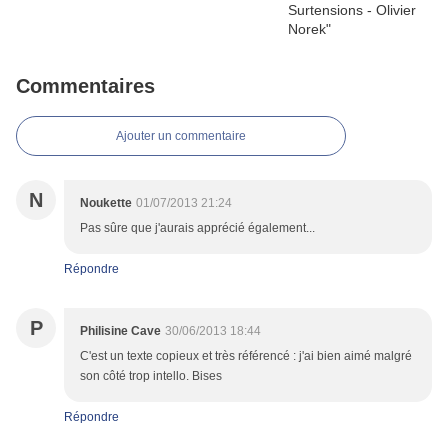
Commentaires
Ajouter un commentaire
N
Noukette
01/07/2013 21:24
Pas sûre que j'aurais apprécié également...
Répondre
P
Philisine Cave
30/06/2013 18:44
C'est un texte copieux et très référencé : j'ai bien aimé malgré
son côté trop intello. Bises
Répondre