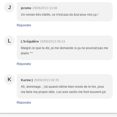
J
jerome
29/06/2013 10:06
Un roman très intello, ce n'est pas du tout pour moi ça !
Répondre
L
L'Irrégulière
29/06/2013 09:13
Malgré ce que tu dis, je me demande si ça ne pourrait pas me
plaire ^^
Répondre
K
Karine:)
29/06/2013 00:35
Ah, dommage... j'ai quand même bien envie de le lire, pour
ma faire ma propre idée. Les avis variés me font souvent ça!
Répondre