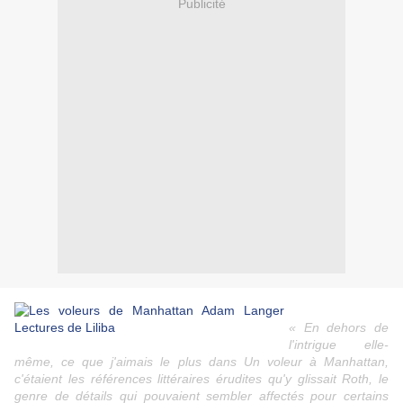
Publicité
« En dehors de
l'intrigue elle-
même, ce que j'aimais le plus dans Un voleur à Manhattan,
c'étaient les références littéraires érudites qu'y glissait Roth, le
genre de détails qui pouvaient sembler affectés pour certains