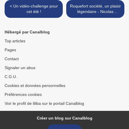
< Un vidéo-challenge pour
Roquefort société, un plaisir
cet été !
légendaire - Nicolas
BARDOU & Manuel HUYNH
>
Hébergé par Canalblog
Top articles
Pages
Contact
Signaler un abus
C.G.U.
Cookies et données personnelles
Préférences cookies
Voir le profil de liliba sur le portail Canalblog
Créer un blog sur Canalblog