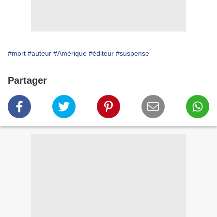
#mort
#auteur
#Amérique
#éditeur
#suspense
Partager