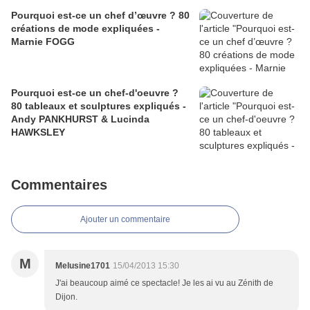
Pourquoi est-ce un chef d’œuvre ? 80
créations de mode expliquées -
Marnie FOGG
Pourquoi est-ce un chef-d'oeuvre ?
80 tableaux et sculptures expliqués -
Andy PANKHURST & Lucinda
HAWKSLEY
Commentaires
Ajouter un commentaire
M
Melusine1701
15/04/2013 15:30
J'ai beaucoup aimé ce spectacle! Je les ai vu au Zénith de
Dijon.