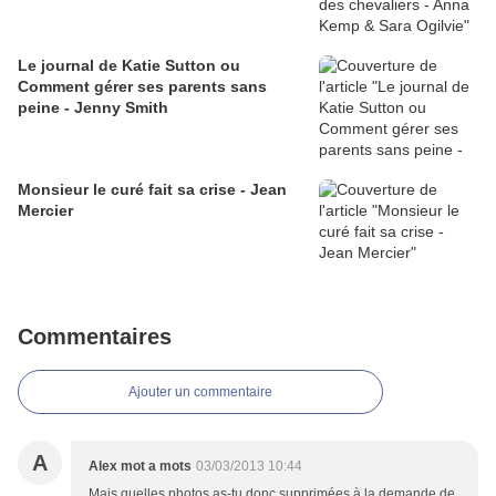
Le journal de Katie Sutton ou
Comment gérer ses parents sans
peine - Jenny Smith
Monsieur le curé fait sa crise - Jean
Mercier
Commentaires
Ajouter un commentaire
A
Alex mot a mots
03/03/2013 10:44
Mais quelles photos as-tu donc supprimées à la demande de