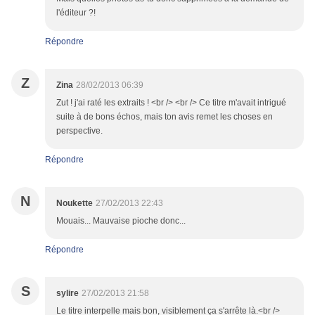
l'éditeur ?!
Répondre
Z
Zina
28/02/2013 06:39
Zut ! j'ai raté les extraits ! <br /> <br /> Ce titre m'avait intrigué
suite à de bons échos, mais ton avis remet les choses en
perspective.
Répondre
N
Noukette
27/02/2013 22:43
Mouais... Mauvaise pioche donc...
Répondre
S
sylire
27/02/2013 21:58
Le titre interpelle mais bon, visiblement ça s'arrête là.<br />