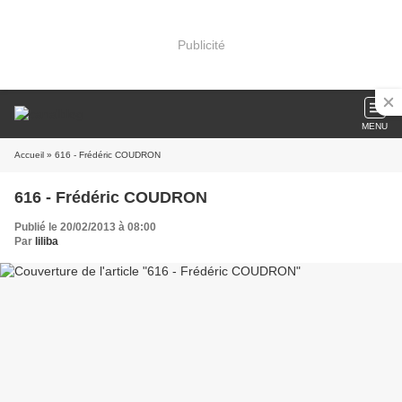
Publicité
MENU
Accueil
» 616 - Frédéric COUDRON
616 - Frédéric COUDRON
Publié le 20/02/2013 à 08:00
Par
liliba