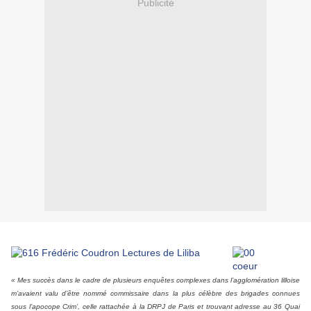
Publicité
« Mes succès dans le cadre de plusieurs enquêtes complexes dans l’agglomération lilloise
m’avaient valu d’être nommé commissaire dans la plus célèbre des brigades connues
sous l’apocope Crim’, celle rattachée à la DRPJ de Paris et trouvant adresse au 36 Quai