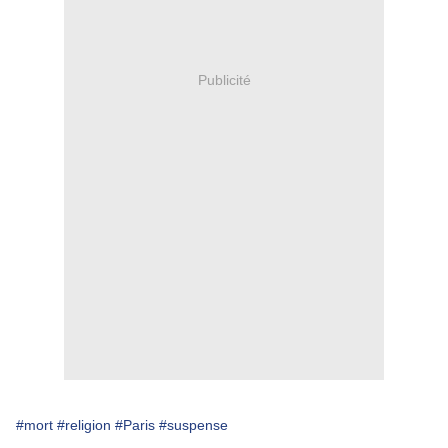
Publicité
#mort
#religion
#Paris
#suspense