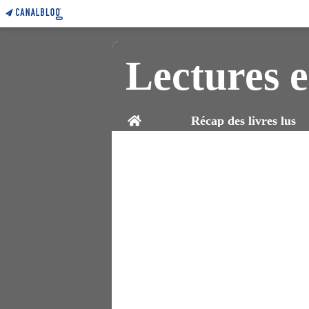
Lectures e
Home
Récap des livres lus