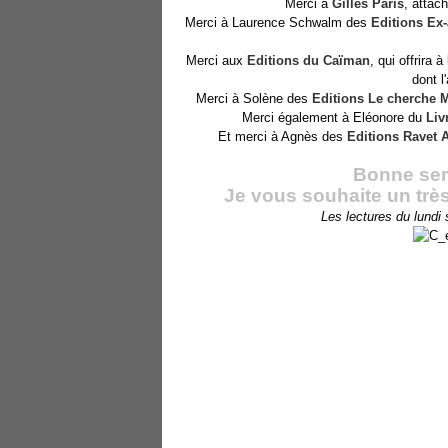
Merci à
Gilles Paris
, attac
Merci à Laurence Schwalm des
Editions Ex
Merci aux
Editions du Caïman
, qui offrira 
dont l
Merci à Solène des
Editions Le cherche 
Merci également à Eléonore du
Liv
Et merci à Agnès des
Editions Ravet 
Bonne sema
Je vous souhaite un très
Les lectures du lundi 