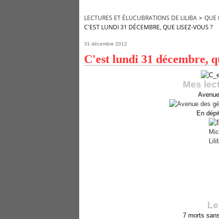
LECTURES ET ÉLUCUBRATIONS DE LILIBA
>
QUE 
C'EST LUNDI 31 DÉCEMBRE, QUE LISEZ-VOUS ?
31 décembre 2012
C'est lundi 31 décembre, q
Mes lec
Avenue 
En dépit
Le
7 morts sans