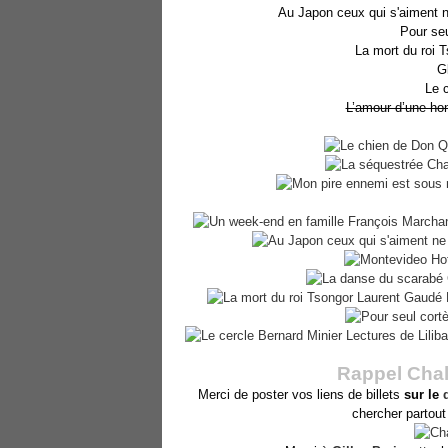
Au Japon ceux qui s'aiment n
Pour se
La mort du roi T
G
Le 
L’amour d’une ho
Rappel Chall
Merci de poster vos liens de billets
sur le
chercher partout