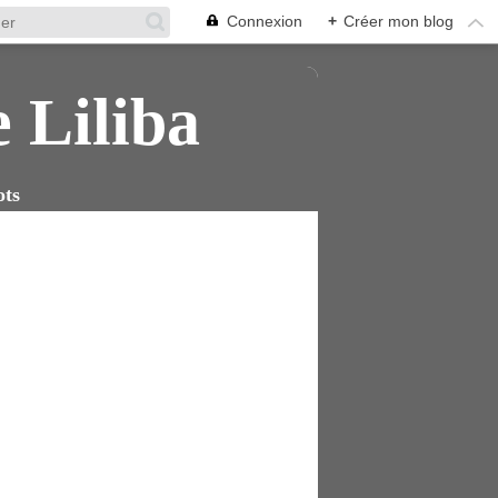
Connexion
+
Créer mon blog
e Liliba
ots