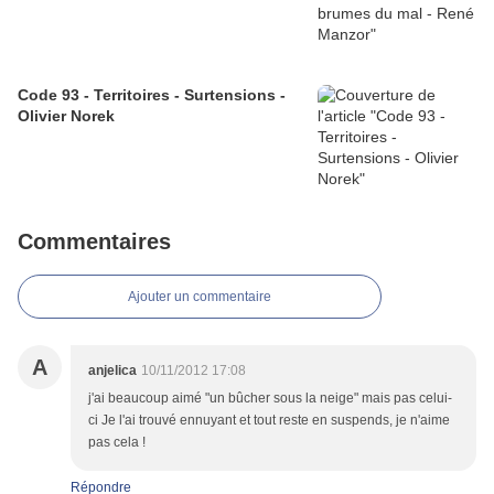
Code 93 - Territoires - Surtensions -
Olivier Norek
Commentaires
Ajouter un commentaire
A
anjelica
10/11/2012 17:08
j'ai beaucoup aimé "un bûcher sous la neige" mais pas celui-
ci Je l'ai trouvé ennuyant et tout reste en suspends, je n'aime
pas cela !
Répondre