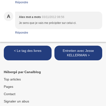
Répondre
A
Alex mot a mots
03/11/2012 08:56
Je sens que je vais me précipiter sur celui-ci.
Répondre
< Le tag des livres
Entretien avec Jesse
KELLERMAN >
Hébergé par Canalblog
Top articles
Pages
Contact
Signaler un abus