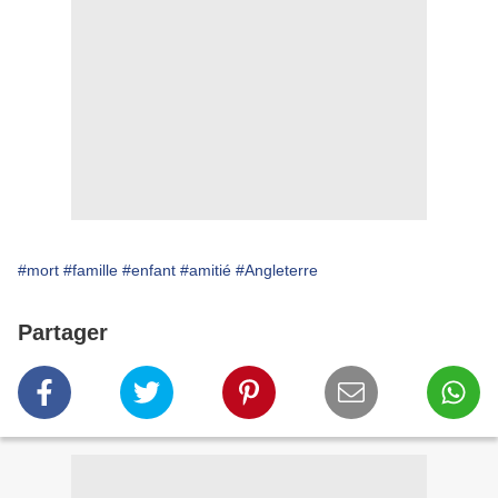
#mort
#famille
#enfant
#amitié
#Angleterre
Partager