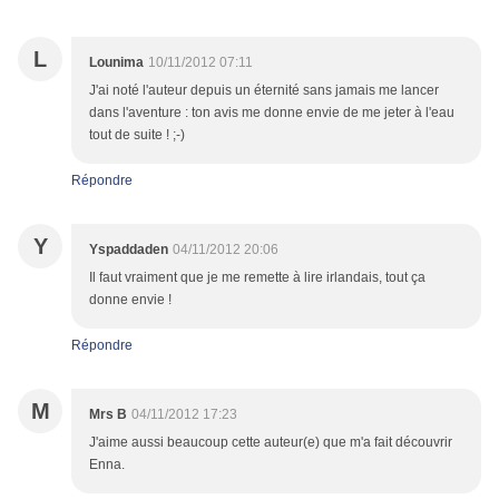
L
Lounima
10/11/2012 07:11
J'ai noté l'auteur depuis un éternité sans jamais me lancer
dans l'aventure : ton avis me donne envie de me jeter à l'eau
tout de suite ! ;-)
Répondre
Y
Yspaddaden
04/11/2012 20:06
Il faut vraiment que je me remette à lire irlandais, tout ça
donne envie !
Répondre
M
Mrs B
04/11/2012 17:23
J'aime aussi beaucoup cette auteur(e) que m'a fait découvrir
Enna.