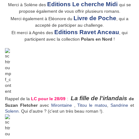
Editions Le cherche Midi
Merci à Solène des
qui se
propose également de vous offrir plusieurs romans.
Livre de Poche
Merci également à Eléonore du
, qui a
accepté de participer au challenge.
Editions Ravet Anceau
Et merci à Agnès des
, qui
participent avec la collection
Polars en Nord
!
La fille de l'irlandais
Rappel de la
LC pour le 28/09
:
de
Suzan Fletcher
avec
Mirontaine
,
Titou le matou
,
Sandrine
et
Solenn
. Qui d'autre ? (c'est un très beau roman !).