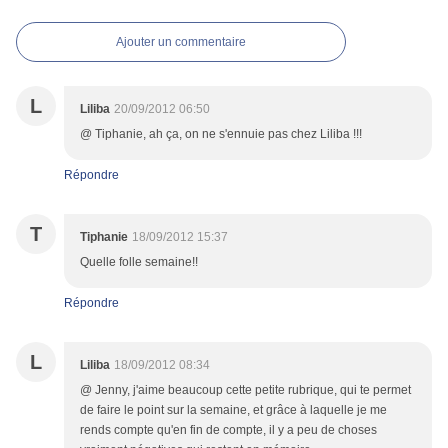
Ajouter un commentaire
L
Liliba
20/09/2012 06:50
@ Tiphanie, ah ça, on ne s'ennuie pas chez Liliba !!!
Répondre
T
Tiphanie
18/09/2012 15:37
Quelle folle semaine!!
Répondre
L
Liliba
18/09/2012 08:34
@ Jenny, j'aime beaucoup cette petite rubrique, qui te permet
de faire le point sur la semaine, et grâce à laquelle je me
rends compte qu'en fin de compte, il y a peu de choses