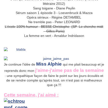
littéraire 2012)
Sang tsigane - Diane Peylin
Sérum saison 1 épisode 3 - Loevenbruck & Mazza
Opéra sérieux - Régine DETAMBEL
Ne tremble pas - Peter LEONARD
L’école 100% humour - BESSE Christophe (SP Le cherche midi
– Gilles Paris)
La femme en vert - Arnaldur Indridason
Miss Alphie
Je continue l'idée de
qui me plait beaucoup et je
j'aime-j'aime pas de la semaine
reprends donc mon
: une sympathique façon de faire le point sur les jours écoulés et
de se rendre compte qu'après tout, on n'est pas si malheureux
que ça !!!
Cette semaine, j'ai aimé :