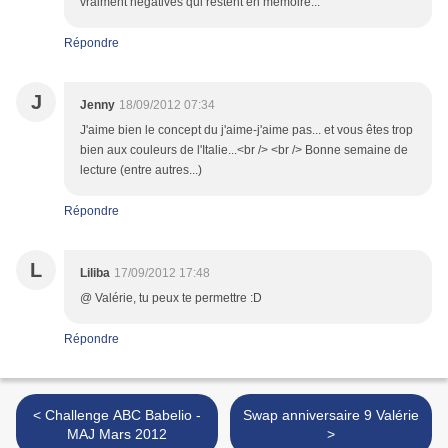
vraiment négatives qui restent en mémoire...
Répondre
J
Jenny
18/09/2012 07:34
J'aime bien le concept du j'aime-j'aime pas... et vous êtes trop
bien aux couleurs de l'Italie...<br /> <br /> Bonne semaine de
lecture (entre autres...)
Répondre
L
Liliba
17/09/2012 17:48
@ Valérie, tu peux te permettre :D
Répondre
< Challenge ABC Babelio -
Swap anniversaire 9 Valérie
MAJ Mars 2012
>