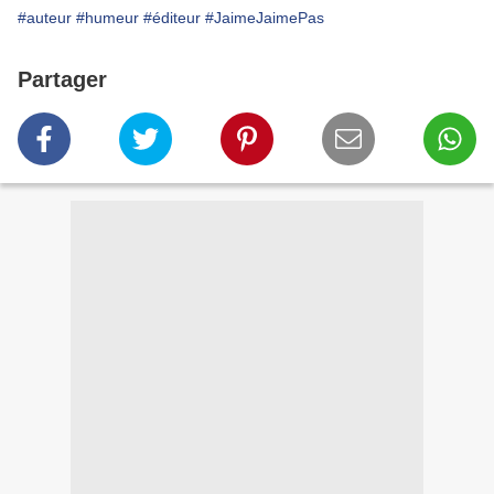
#auteur
#humeur
#éditeur
#JaimeJaimePas
Partager