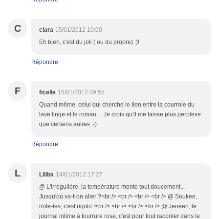
C
clara
15/01/2012 10:00
Eh bien, c'est du joli ( ou du propre) :)!
Répondre
F
ficelle
15/01/2012 09:55
Quand même, celui qui cherche le lien entre la courroie du
lave linge et le roman… Je crois qu'il me laisse plus perplexe
que certains autres ;-)
Répondre
L
Liliba
14/01/2012 17:27
@ L'irrégulière, la température monte tout doucement...
Jusqu'où va-t-on aller ?<br /> <br /> <br /> <br /> @ Soukee,
note-les, c'est rigolo !<br /> <br /> <br /> <br /> @ Jeneen, le
journal intime à fourrure rose, c'est pour tout raconter dans le