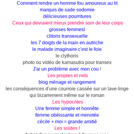
Comment rendre un homme fou amoureux au lit
marquis de sade sodomie
délicieuses pourritures
Ceux qui devraient mieux prendre soin de leur corps
grosses femmes
l
clitoris transexuelle
les 7 doigts de la main en autriche
le malade imaginaire c'est le foie
le clythoris
photo ou vidéo de kamasutra pour transex
J'ai un problème avec mon cou
!
Les propres et nets
blog ménage et rangement
les conséquences d'une courroie cassée sur un lave-linge
qui bizarrement même sur le roman
Les hypocrites
Une femme simple et honnête
femme obéissante et menotée
cécile + moi = grande amitié
Les soldes !