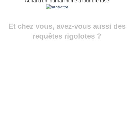
Achat d'un journal intime à fourrure rose
Et chez vous, avez-vous aussi des
requêtes rigolotes ?