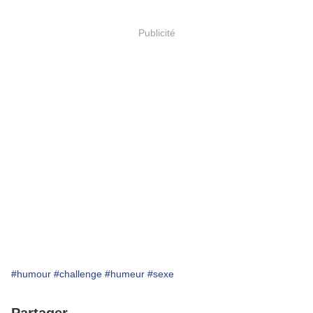
Publicité
#humour
#challenge
#humeur
#sexe