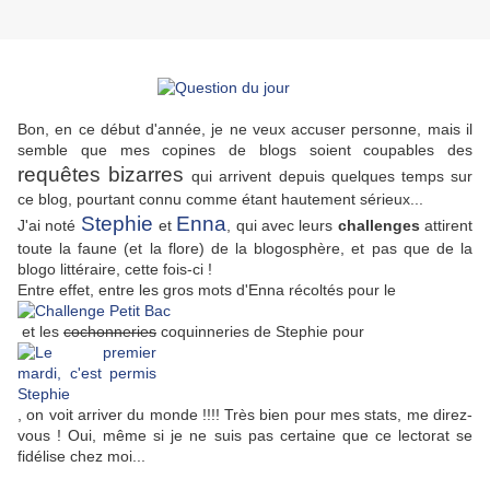
Bon, en ce début d'année, je ne veux accuser personne, mais il
semble que mes copines de blogs soient coupables des
requêtes bizarres
qui arrivent depuis quelques temps sur
ce blog, pourtant connu comme étant hautement sérieux...
Stephie
Enna
J'ai noté
et
, qui avec leurs
challenges
attirent
toute la faune (et la flore) de la blogosphère, et pas que de la
blogo littéraire, cette fois-ci !
Entre effet, entre les gros mots d'Enna récoltés pour le
et les
cochonneries
coquinneries de Stephie pour
, on voit arriver du monde !!!! Très bien pour mes stats, me direz-
vous ! Oui, même si je ne suis pas certaine que ce lectorat se
fidélise chez moi...