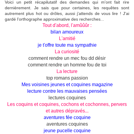
Voici un petit récapilutatif des demandes qui m'ont fait rire
dernièrement. Je sais que pour certaines, les requêtes sont
autrement plus hot ou drôles, aussi j'attends de vous lire ! J'ai
gardé l'orthographe approximative des recherches...
Tout d'abord, l'amûûûr :
bilan amoureux
L'amitié
je t'offre toute ma sympathie
La curiosité
comment rendre un mec fou dd désir
comment rendre un homme fou de toi
La lecture
top romans passion
Mes voisines jeunes et coquines magazine
lecture contre les mauvaises pensées
lectures coquines
Les coquins et coquines, cochons et cochonnes, pervers
et autres dépravés...
aventures fée coquine
aventures coquines
jeune pucelle coquine