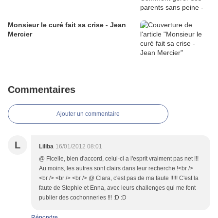
Monsieur le curé fait sa crise - Jean
Mercier
Commentaires
Ajouter un commentaire
L
Liliba
16/01/2012 08:01
@ Ficelle, bien d'accord, celui-ci a l'esprit vraiment pas net !!!
Au moins, les autres sont clairs dans leur recherche !<br />
<br /> <br /> <br /> @ Clara, c'est pas de ma faute !!!!! C'est la
faute de Stephie et Enna, avec leurs challenges qui me font
publier des cochonneries !!! :D :D
Répondre