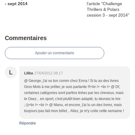
- sept 2014
Commentaires
Ajouter un commentaire
L
Liliba
27/04/2011 08:17
@ George, j'ai vu ton comm chez Enna ! Si tu as des livres
Gros Mots à me prêter, je suis partante !!!<br /> <br /> @ Df,
certaines catégories sont parfois tirées par les cheveux, mais
le Osez... en sport, c'est plutôt bien adapté, tu devrais le lire
;-))<br /> <br /> @ Manu, et encore, j'ai lu un des livres, mais
toujours pas fait mon billet... Allez, je m'y colle cette semaine !
Répondre