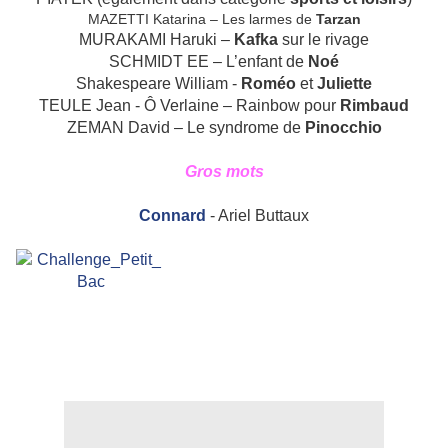
MAZETTI Katarina – Les larmes de
Tarzan
MURAKAMI Haruki –
Kafka
sur le rivage
SCHMIDT EE – L’enfant de
Noé
Shakespeare William -
Roméo
et
Juliette
TEULE Jean - Ô Verlaine – Rainbow pour
Rimbaud
ZEMAN David – Le syndrome de
Pinocchio
Gros mots
Connard
- Ariel Buttaux