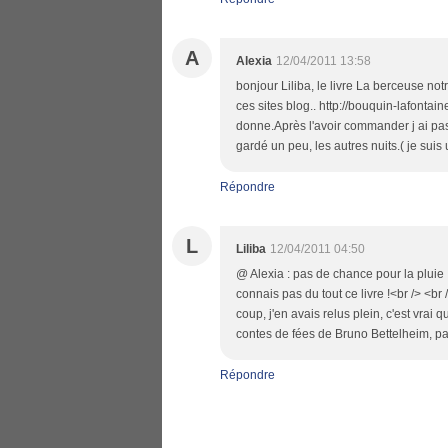
A
Alexia
12/04/2011 13:58
bonjour Liliba, le livre La berceuse not
ces sites blog.. http://bouquin-lafontain
donne.Après l'avoir commander j ai pas
gardé un peu, les autres nuits.( je suis 
Répondre
L
Liliba
12/04/2011 04:50
@ Alexia : pas de chance pour la pluie !
connais pas du tout ce livre !<br /> <br
coup, j'en avais relus plein, c'est vrai
contes de fées de Bruno Bettelheim, pa
Répondre