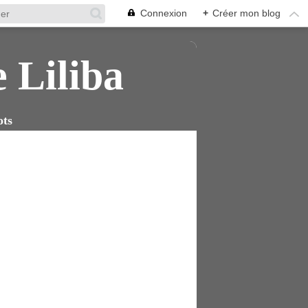
Connexion
+
Créer mon blog
e Liliba
ots