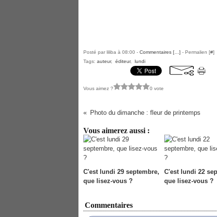
Posté par liliba à 08:00 -
Commentaires [
…
]
- Permalien [
#
]
Tags:
auteur
,
éditeur
,
lundi
Vous aimez ?
0 vote
Photo du dimanche : fleur de printemps
Vous aimerez aussi :
C'est lundi 29 septembre,
C'est lundi 22 se
que lisez-vous ?
que lisez-vous ?
Commentaires