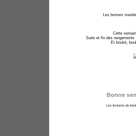
Les bonnes manière
Cette semai
Suite et fin des rangement s 
Et boulot, bou
Bonne sema
Les lectures du lund