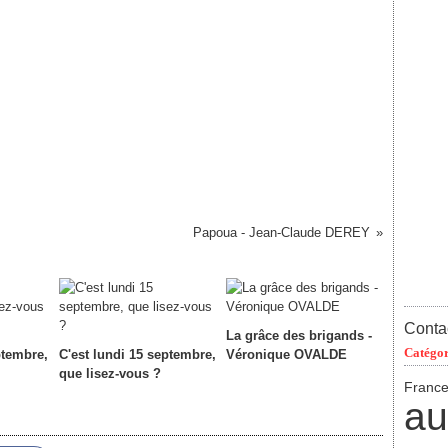
Papoua - Jean-Claude DEREY
Contac
La grâce des brigands -
Catégor
ptembre,
C'est lundi 15 septembre,
Véronique OVALDE
que lisez-vous ?
Franc
au