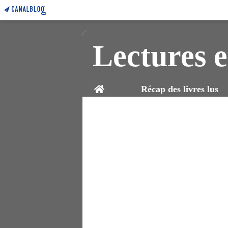
Lectures e
Home
Récap des livres lus