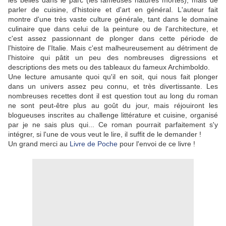
les belles dans le parc (les fameuses natures mortes), mais de
parler de cuisine, d'histoire et d'art en général. L'auteur fait
montre d'une très vaste culture générale, tant dans le domaine
culinaire que dans celui de la peinture ou de l'architecture, et
c'est assez passionnant de plonger dans cette période de
l'histoire de l'Italie. Mais c'est malheureusement au détriment de
l'histoire qui pâtit un peu des nombreuses digressions et
descriptions des mets ou des tableaux du fameux Archimboldo.
Une lecture amusante quoi qu'il en soit, qui nous fait plonger
dans un univers assez peu connu, et très divertissante. Les
nombreuses recettes dont il est question tout au long du roman
ne sont peut-être plus au goût du jour, mais réjouiront les
blogueuses inscrites au challenge littérature et cuisine, organisé
par je ne sais plus qui... Ce roman pourrait parfaitement s'y
intégrer, si l'une de vous veut le lire, il suffit de le demander !
Un grand merci au
Livre de Poche
pour l'envoi de ce livre !