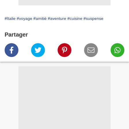
#Italie
#voyage
#amitié
#aventure
#cuisine
#suspense
Partager