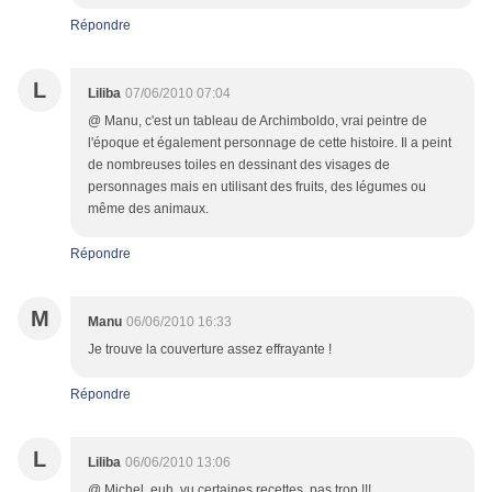
Répondre
L
Liliba
07/06/2010 07:04
@ Manu, c'est un tableau de Archimboldo, vrai peintre de
l'époque et également personnage de cette histoire. Il a peint
de nombreuses toiles en dessinant des visages de
personnages mais en utilisant des fruits, des légumes ou
même des animaux.
Répondre
M
Manu
06/06/2010 16:33
Je trouve la couverture assez effrayante !
Répondre
L
Liliba
06/06/2010 13:06
@ Michel, euh, vu certaines recettes, pas trop !!!