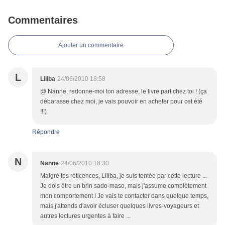
Commentaires
Ajouter un commentaire
L
Liliba
24/06/2010 18:58
@ Nanne, redonne-moi ton adresse, le livre part chez toi ! (ça
débarasse chez moi, je vais pouvoir en acheter pour cet été
!!!)
Répondre
N
Nanne
24/06/2010 18:30
Malgré tes réticences, Liliba, je suis tentée par cette lecture ...
Je dois être un brin sado-maso, mais j'assume complètement
mon comportement ! Je vais te contacter dans quelque temps,
mais j'attends d'avoir écluser quelques livres-voyageurs et
autres lectures urgentes à faire ...