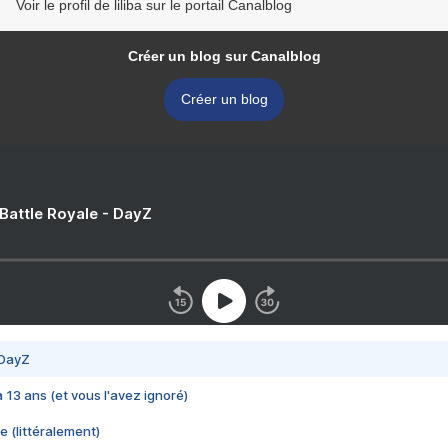
Voir le profil de liliba sur le portail Canalblog
Créer un blog sur Canalblog
Créer un blog
 Battle Royale - DayZ
 DayZ
 a 13 ans (et vous l'avez ignoré)
e (littéralement)