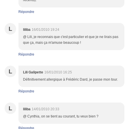
récents).
Répondre
L
liliba
16/01/2010 19:24
@ Lili, je reconnais que c'est particulier et que je ne lirais pas
que ça, mais ça m'amuse beaucoup !
Répondre
L
Lili Galipette
16/01/2010 16:25
Définitivement allergique à Frédéric Dard, je passe mon tour.
Répondre
L
liliba
14/01/2010 20:33
@ Cynthia, on se tient au courant, tu veux bien ?
Répondre