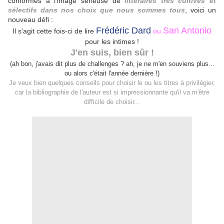
conformes à l'image sérieuse de
littéraires très cultivés et
sélectifs dans nos choix que nous sommes tous
, voici un
nouveau défi :
Frédéric Dard
San Antonio
Il s'agit cette fois-ci de lire
ou
pour les intimes !
J'en suis, bien sûr !
(ah bon, j'avais dit plus de challenges ? ah, je ne m'en souviens plus...
ou alors c'était l'année dernière !)
Je veux bien quelques conseils pour choisir le ou les titres à privilégier,
car la bibliographie de l'auteur est si impressionnante qu'il va m'être
difficile de choisir...