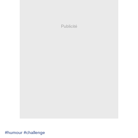
Publicité
#humour
#challenge