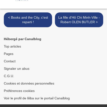
< Books and the City, c'est
La fille d'Hô Chi Minh-Ville -
reparti !
Robert OLEN BUTLER >
Hébergé par Canalblog
Top articles
Pages
Contact
Signaler un abus
C.G.U.
Cookies et données personnelles
Préférences cookies
Voir le profil de liliba sur le portail Canalblog