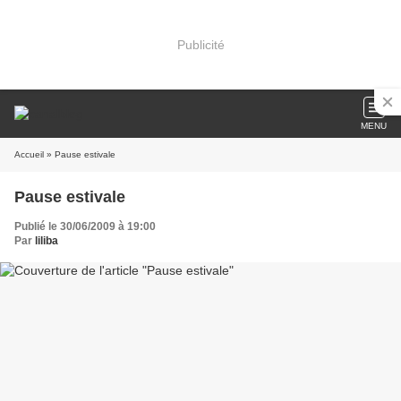
Publicité
MENU
Accueil
» Pause estivale
Pause estivale
Publié le 30/06/2009 à 19:00
Par
liliba