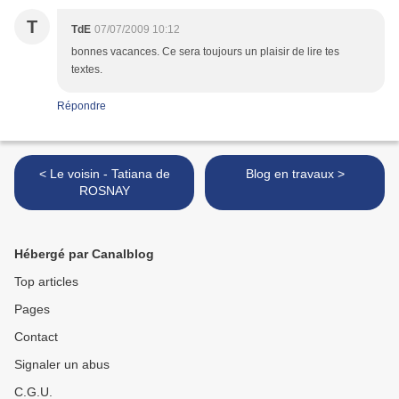
T
TdE
07/07/2009 10:12
bonnes vacances. Ce sera toujours un plaisir de lire tes
textes.
Répondre
< Le voisin - Tatiana de
Blog en travaux >
ROSNAY
Hébergé par Canalblog
Top articles
Pages
Contact
Signaler un abus
C.G.U.